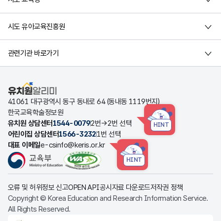
시도 유아교육진흥원
관련기관 바로가기
유치원알리미
41061 대구광역시 동구 동내로 64 (동내동 1119번지)
한국교육학술정보원
유치원 상담센터
1544-0079
2번→2번 선택
HINT
어린이집 상담센터
1566-3232
1번 선택
대표 이메일
e-csinfo@keris.or.kr
HINT
오류 및 허위정보 신고
OPEN API
공시자료 다운로드
저작권 정책
Copyright © Korea Education and Research Information Service.
All Rights Reserved.