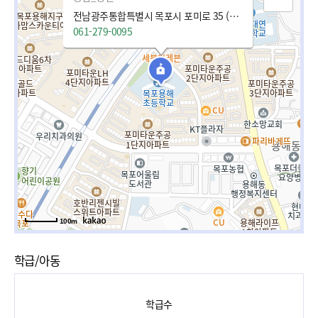
전남광주통합특별시 목포시 포미로 35 (용해동)
061-279-0095
100m
학급/아동
학급수