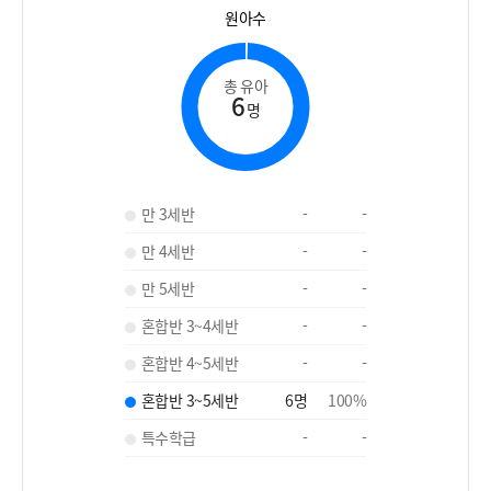
원아수
총 유아
6
명
만 3세반
-
-
만 4세반
-
-
만 5세반
-
-
혼합반 3~4세반
-
-
혼합반 4~5세반
-
-
혼합반 3~5세반
6
명
100
%
특수학급
-
-