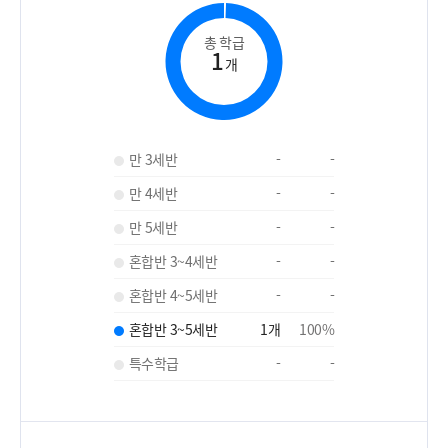
총 학급
1
개
만 3세반
-
-
만 4세반
-
-
만 5세반
-
-
혼합반 3~4세반
-
-
혼합반 4~5세반
-
-
혼합반 3~5세반
1
개
100
%
특수학급
-
-