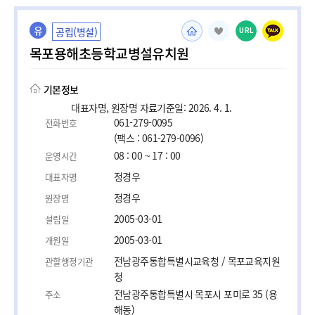
유
공립(병설)
URL
목포용해초등학교병설유치원
기본정보
대표자명, 원장명 자료기준일: 2026. 4. 1.
061-279-0095
전화번호
(팩스 : 061-279-0096)
08 : 00 ~ 17 : 00
운영시간
정경우
대표자명
정경우
원장명
2005-03-01
설립일
2005-03-01
개원일
전남광주통합특별시교육청 / 목포교육지원
관할행정기관
청
전남광주통합특별시 목포시 포미로 35 (용
주소
해동)