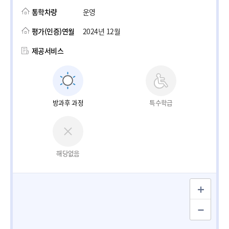
통학차량
운영
평가(인증)연월
2024년 12월
제공서비스
방과후 과정
특수학급
해당없음