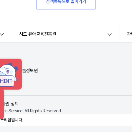
검색목록으로 돌아가기
시도 유아교육진흥원
관
번지) 한국교육학술정보원
HINT
저작권 정책
ion Service. All Rights Reserved.
 누리집입니다.