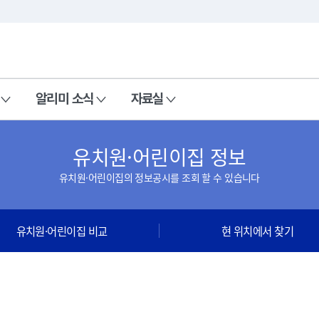
본문 바로가기
주메뉴 바로가기
알리미 소식
자료실
유치원·어린이집 정보
유치원·어린이집의 정보공시를 조회 할 수 있습니다
유치원·어린이집 비교
현 위치에서 찾기