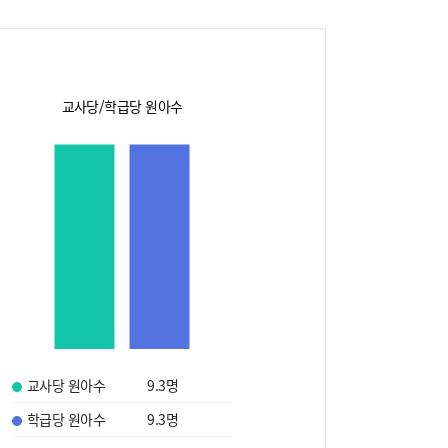
교사당/학급당 원아수
교사당 원아수
9.3
명
학급당 원아수
9.3
명