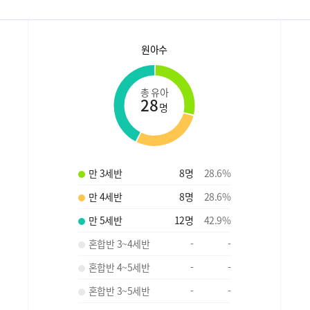
원아수
총 유아
28
명
만 3세반
8
명
28.6
%
만 4세반
8
명
28.6
%
만 5세반
12
명
42.9
%
혼합반 3~4세반
-
-
혼합반 4~5세반
-
-
혼합반 3~5세반
-
-