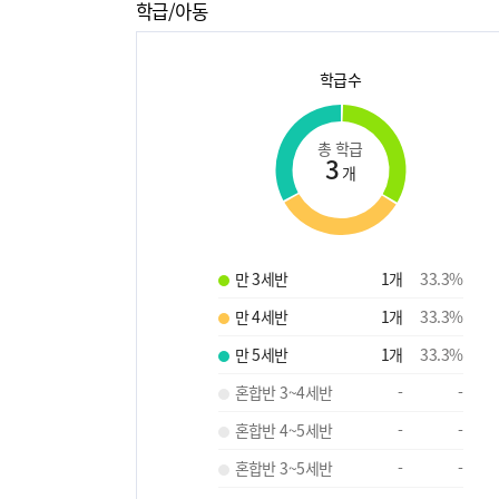
학급/아동
학급수
총 학급
3
개
만 3세반
1
개
33.3
%
만 4세반
1
개
33.3
%
만 5세반
1
개
33.3
%
혼합반 3~4세반
-
-
혼합반 4~5세반
-
-
혼합반 3~5세반
-
-