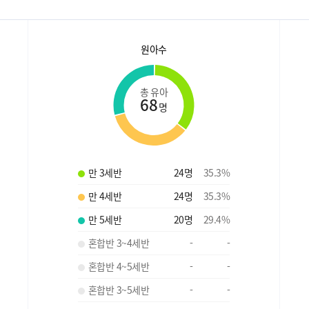
원아수
총 유아
68
명
만 3세반
24
명
35.3
%
만 4세반
24
명
35.3
%
만 5세반
20
명
29.4
%
혼합반 3~4세반
-
-
혼합반 4~5세반
-
-
혼합반 3~5세반
-
-