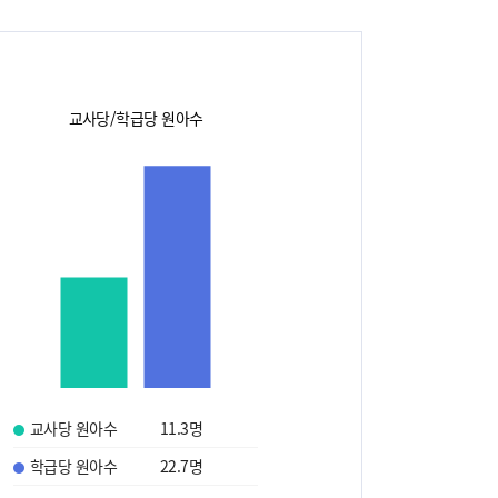
교사당/학급당 원아수
교사당 원아수
11.3
명
학급당 원아수
22.7
명