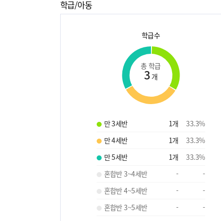
학급/아동
학급수
총 학급
3
개
만 3세반
1
개
33.3
%
만 4세반
1
개
33.3
%
만 5세반
1
개
33.3
%
혼합반 3~4세반
-
-
혼합반 4~5세반
-
-
혼합반 3~5세반
-
-