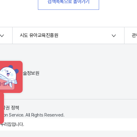
검색목록으로 돌아가기
시도 유아교육진흥원
관
번지) 한국교육학술정보원
HINT
저작권 정책
ion Service. All Rights Reserved.
 누리집입니다.