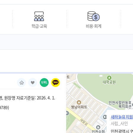
학급·교육
비용·회계
URL
 원장명 자료기준일: 2026. 4. 1.
9789)
새하늘유치원
사립_사인