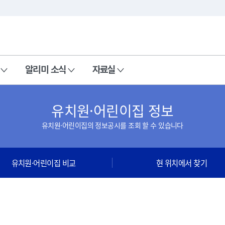
본문 바로가기
주메뉴 바로가기
알리미 소식
자료실
유치원·어린이집 정보
유치원·어린이집의 정보공시를 조회 할 수 있습니다
유치원·어린이집 비교
현 위치에서 찾기