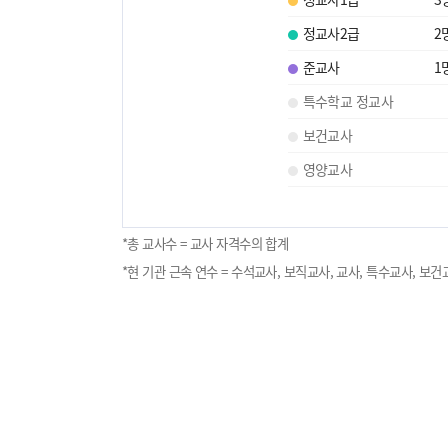
정교사2급
2
준교사
1
특수학교 정교사
보건교사
영양교사
*총 교사수 = 교사 자격수의 합계
*현 기관 근속 연수 = 수석교사, 보직교사, 교사, 특수교사, 보건