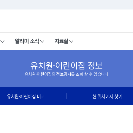
본문 바로가기
주메뉴 바로가기
알리미 소식
자료실
유치원·어린이집 정보
유치원·어린이집의 정보공시를 조회 할 수 있습니다
유치원·어린이집 비교
현 위치에서 찾기