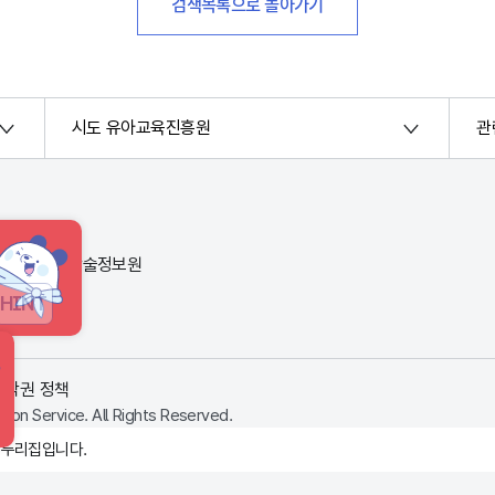
검색목록으로 돌아가기
시도 유아교육진흥원
관
번지) 한국교육학술정보원
HINT
저작권 정책
ion Service. All Rights Reserved.
 누리집입니다.