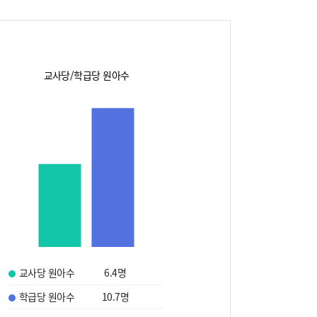
교사당/학급당 원아수
교사당 원아수
6.4
명
학급당 원아수
10.7
명