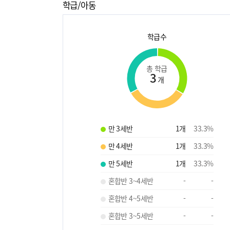
학급/아동
학급수
총 학급
3
개
만 3세반
1
개
33.3
%
만 4세반
1
개
33.3
%
만 5세반
1
개
33.3
%
혼합반 3~4세반
-
-
혼합반 4~5세반
-
-
혼합반 3~5세반
-
-