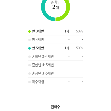
총 학급
2
개
만 3세반
1
개
50
%
만 4세반
-
-
만 5세반
1
개
50
%
혼합반 3~4세반
-
-
혼합반 4~5세반
-
-
혼합반 3~5세반
-
-
특수학급
-
-
원아수