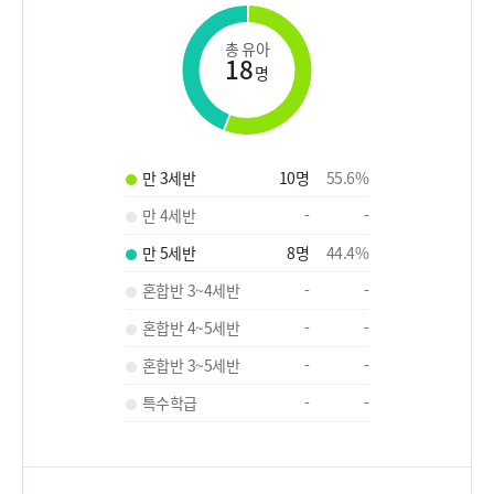
총 유아
18
명
만 3세반
10
명
55.6
%
만 4세반
-
-
만 5세반
8
명
44.4
%
혼합반 3~4세반
-
-
혼합반 4~5세반
-
-
혼합반 3~5세반
-
-
특수학급
-
-