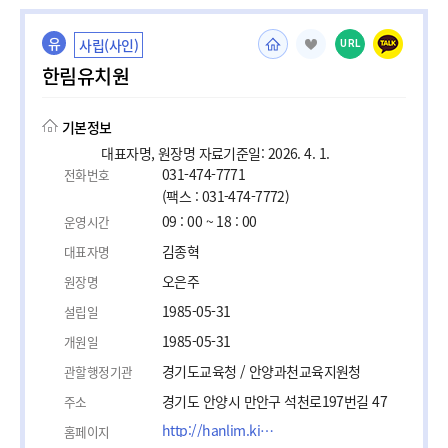
유
사립(사인)
URL
한림유치원
기본정보
대표자명, 원장명 자료기준일: 2026. 4. 1.
031-474-7771
전화번호
(팩스 : 031-474-7772)
09 : 00 ~ 18 : 00
운영시간
김종혁
대표자명
오은주
원장명
1985-05-31
설립일
1985-05-31
개원일
경기도교육청 / 안양과천교육지원청
관할행정기관
경기도 안양시 만안구 석천로197번길 47
주소
http://hanlim.kidis.kr
홈페이지