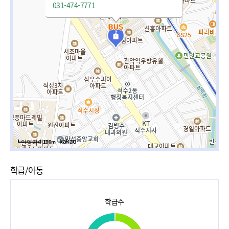
031-474-7771
100m
학급/아동
학급수