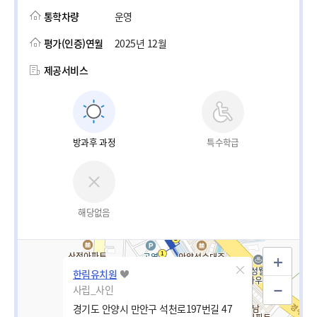
통학차량
운영
평가(인증)연월
2025년 12월
제공서비스
방과후 과정
특수학급
해당없음
한림유치원
사립_사인
경기도 안양시 만안구 석천로197번길 47