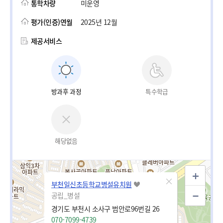
통학차량
미운영
평가(인증)연월
2025년 12월
제공서비스
방과후 과정
특수학급
해당없음
부천일신초등학교병설유치원
공립_병설
경기도 부천시 소사구 범안로96번길 26
070-7099-4739