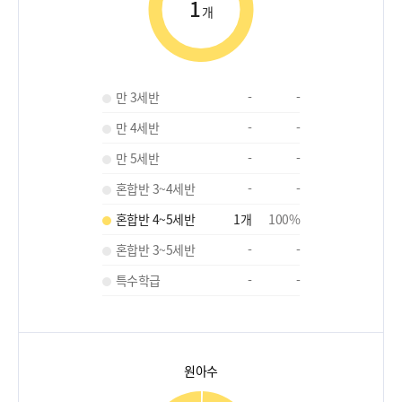
1
개
만 3세반
-
-
만 4세반
-
-
만 5세반
-
-
혼합반 3~4세반
-
-
혼합반 4~5세반
1
개
100
%
혼합반 3~5세반
-
-
특수학급
-
-
원아수