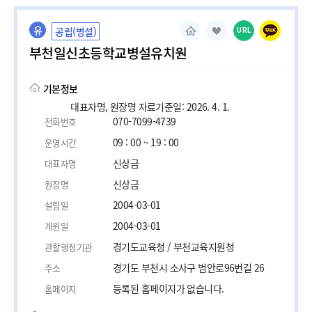
유
공립(병설)
URL
부천일신초등학교병설유치원
기본정보
대표자명, 원장명 자료기준일: 2026. 4. 1.
070-7099-4739
전화번호
09 : 00 ~ 19 : 00
운영시간
신상금
대표자명
신상금
원장명
2004-03-01
설립일
2004-03-01
개원일
경기도교육청 / 부천교육지원청
관할행정기관
경기도 부천시 소사구 범안로96번길 26
주소
등록된 홈페이지가 없습니다.
홈페이지