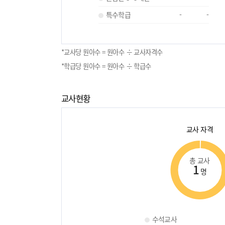
특수학급
-
-
*교사당 원아수 = 원아수 ÷ 교사자격수
*학급당 원아수 = 원아수 ÷ 학급수
교사현황
교사 자격
총 교사
1
명
수석교사