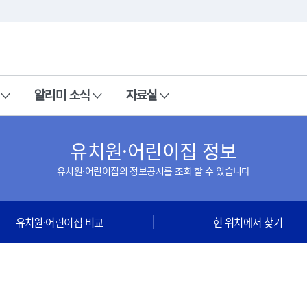
본문 바로가기
주메뉴 바로가기
알리미 소식
자료실
유치원·어린이집 정보
유치원·어린이집의 정보공시를 조회 할 수 있습니다
유치원·어린이집 비교
현 위치에서 찾기