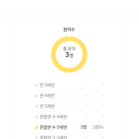
원아수
총 유아
3
명
만 3세반
-
-
만 4세반
-
-
만 5세반
-
-
혼합반 3~4세반
-
-
혼합반 4~5세반
3
명
100
%
혼합반 3~5세반
-
-