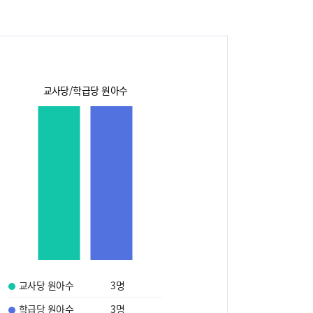
교사당/학급당 원아수
교사당 원아수
3
명
학급당 원아수
3
명