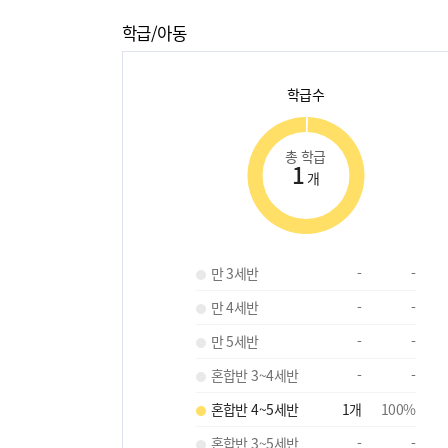
학급/아동
학급수
총 학급
1
개
만 3세반
-
-
만 4세반
-
-
만 5세반
-
-
혼합반 3~4세반
-
-
혼합반 4~5세반
1
개
100
%
혼합반 3~5세반
-
-