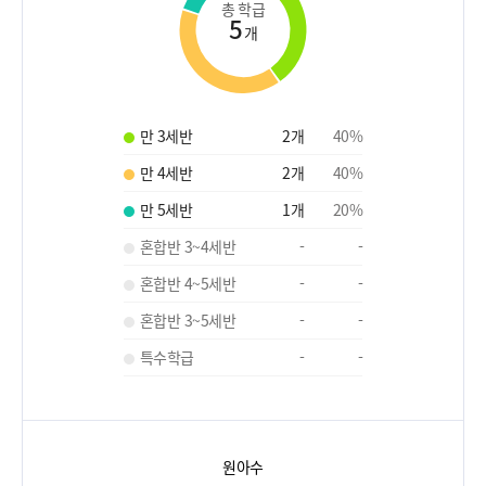
총 학급
5
개
만 3세반
2
개
40
%
만 4세반
2
개
40
%
만 5세반
1
개
20
%
혼합반 3~4세반
-
-
혼합반 4~5세반
-
-
혼합반 3~5세반
-
-
특수학급
-
-
원아수