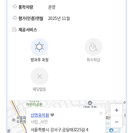
통학차량
운영
평가(인증)연월
2025년 11월
제공서비스
방과후 과정
특수학급
해당없음
신영유치원
사립_사인
서울특별시 강서구 곰달래로25길 4