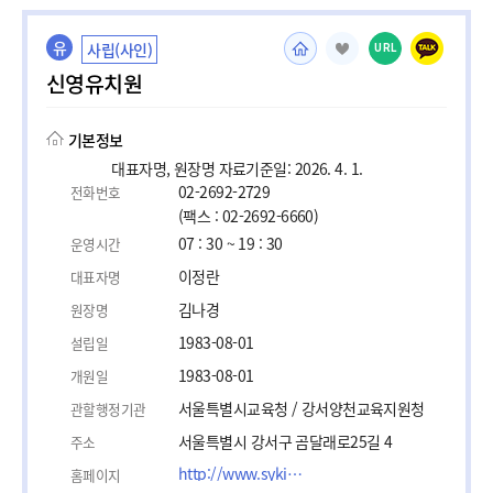
유
사립(사인)
URL
신영유치원
기본정보
대표자명, 원장명 자료기준일: 2026. 4. 1.
02-2692-2729
전화번호
(팩스 : 02-2692-6660)
07 : 30 ~ 19 : 30
운영시간
이정란
대표자명
김나경
원장명
1983-08-01
설립일
1983-08-01
개원일
서울특별시교육청 / 강서양천교육지원청
관할행정기관
서울특별시 강서구 곰달래로25길 4
주소
http://www.sykid.com/
홈페이지