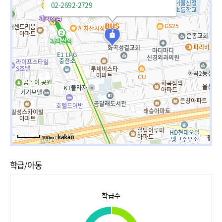
02-2692-2729
100m
학급/아동
학급수