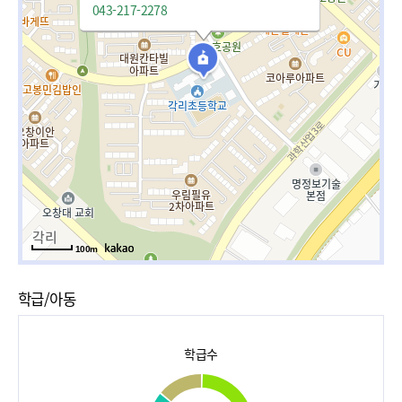
043-217-2278
100m
학급/아동
학급수