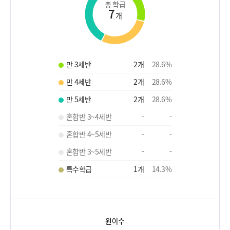
총 학급
7
개
만 3세반
2
개
28.6
%
만 4세반
2
개
28.6
%
만 5세반
2
개
28.6
%
혼합반 3~4세반
-
-
혼합반 4~5세반
-
-
혼합반 3~5세반
-
-
특수학급
1
개
14.3
%
원아수