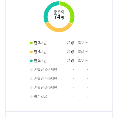
총 유아
74
명
만 3세반
24
명
32.4
%
만 4세반
26
명
35.1
%
만 5세반
24
명
32.4
%
혼합반 3~4세반
-
-
혼합반 4~5세반
-
-
혼합반 3~5세반
-
-
특수학급
-
-