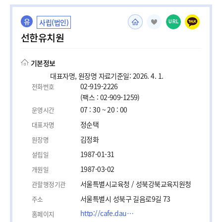
유
사립(법인)
URL
선한유치원
기본정보
대표자명, 원장명 자료기준일: 2026. 4. 1.
02-919-2226
전화번호
(팩스 : 02-909-1259)
07 : 30 ~ 20 : 00
운영시간
정순택
대표자명
김정화
원장명
1987-01-31
설립일
1987-03-02
개원일
서울특별시교육청 / 성북강북교육지원청
관할행정기관
서울특별시 성북구 길음로9길 73
주소
http://cafe.daum.net/seonhan1987
홈페이지