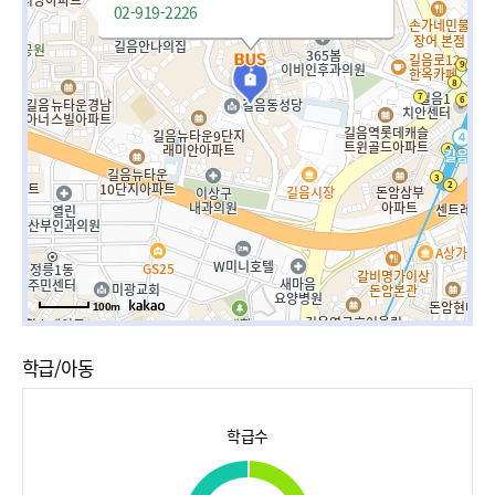
02-919-2226
100m
학급/아동
학급수