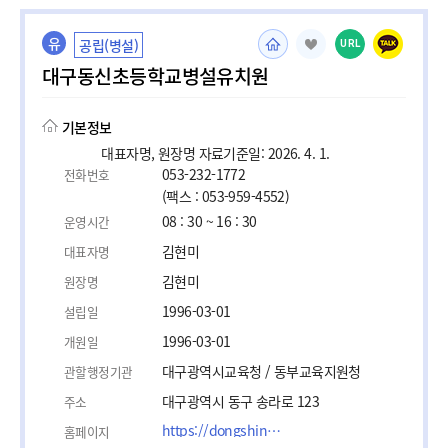
유
공립(병설)
URL
대구동신초등학교병설유치원
기본정보
대표자명, 원장명 자료기준일: 2026. 4. 1.
053-232-1772
전화번호
(팩스 : 053-959-4552)
08 : 30 ~ 16 : 30
운영시간
김현미
대표자명
김현미
원장명
1996-03-01
설립일
1996-03-01
개원일
대구광역시교육청 / 동부교육지원청
관할행정기관
대구광역시 동구 송라로 123
주소
https://dongshin.dge.es.kr
홈페이지