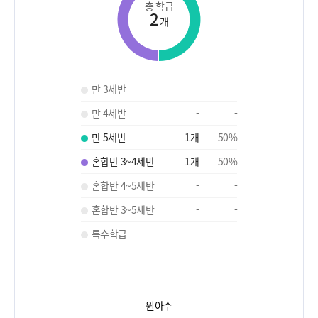
총 학급
2
개
만 3세반
-
-
만 4세반
-
-
만 5세반
1
개
50
%
혼합반 3~4세반
1
개
50
%
혼합반 4~5세반
-
-
혼합반 3~5세반
-
-
특수학급
-
-
원아수