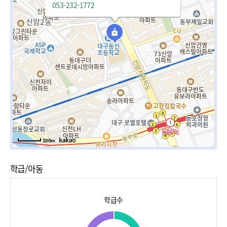
053-232-1772
100m
학급/아동
학급수