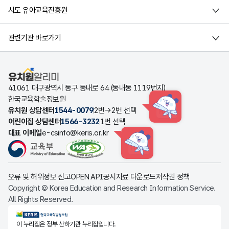
시도 유아교육진흥원
관련기관 바로가기
유치원알리미
41061 대구광역시 동구 동내로 64 (동내동 1119번지)
한국교육학술정보원
유치원 상담센터
1544-0079
2번→2번 선택
HINT
어린이집 상담센터
1566-3232
1번 선택
대표 이메일
e-csinfo@keris.or.kr
HINT
오류 및 허위정보 신고
OPEN API
공시자료 다운로드
저작권 정책
Copyright © Korea Education and Research Information Service.
All Rights Reserved.
KERIS한국교육학술정보원
이 누리집은 정부 산하기관 누리집입니다.