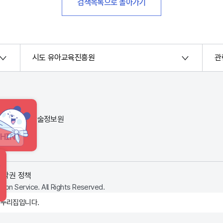
검색목록으로 돌아가기
시도 유아교육진흥원
관
번지) 한국교육학술정보원
HINT
저작권 정책
ion Service. All Rights Reserved.
 누리집입니다.