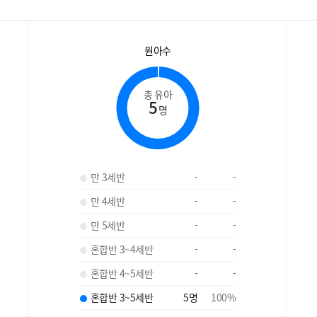
원아수
총 유아
5
명
만 3세반
-
-
만 4세반
-
-
만 5세반
-
-
혼합반 3~4세반
-
-
혼합반 4~5세반
-
-
혼합반 3~5세반
5
명
100
%