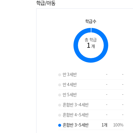
학급/아동
학급수
총 학급
1
개
만 3세반
-
-
만 4세반
-
-
만 5세반
-
-
혼합반 3~4세반
-
-
혼합반 4~5세반
-
-
혼합반 3~5세반
1
개
100
%