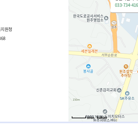
033-734-41
육지원청
68
100m