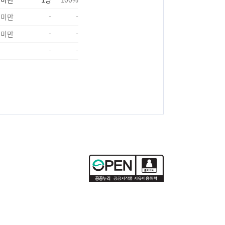
 미만
-
-
 미만
-
-
-
-