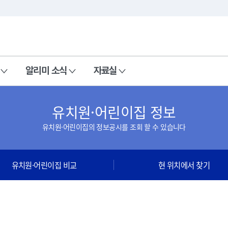
본문 바로가기
주메뉴 바로가기
알리미 소식
자료실
유치원·어린이집 정보
유치원·어린이집의 정보공시를 조회 할 수 있습니다
유치원·어린이집 비교
현 위치에서 찾기