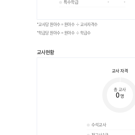
특수학급
-
-
*교사당 원아수 = 원아수 ÷ 교사자격수
*학급당 원아수 = 원아수 ÷ 학급수
교사현황
교사 자격
총 교사
0
명
수석교사
정교사1급