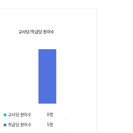
교사당/학급당 원아수
교사당 원아수
0
명
학급당 원아수
5
명