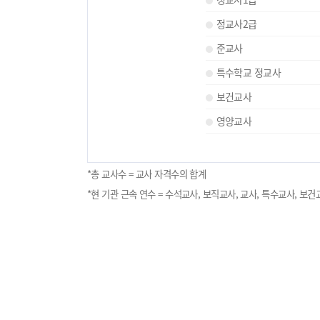
정교사2급
준교사
특수학교 정교사
보건교사
영양교사
*총 교사수 = 교사 자격수의 합계
*현 기관 근속 연수 = 수석교사, 보직교사, 교사, 특수교사, 보건