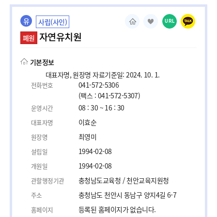
유
사립(사인)
URL
자연유치원
폐원
기본정보
대표자명, 원장명 자료기준일: 2024. 10. 1.
041-572-5306
전화번호
(팩스 : 041-572-5307)
08 : 30 ~ 16 : 30
운영시간
이효순
대표자명
최영미
원장명
1994-02-08
설립일
1994-02-08
개원일
충청남도교육청 / 천안교육지원청
관할행정기관
충청남도 천안시 동남구 양지4길 6-7
주소
등록된 홈페이지가 없습니다.
홈페이지