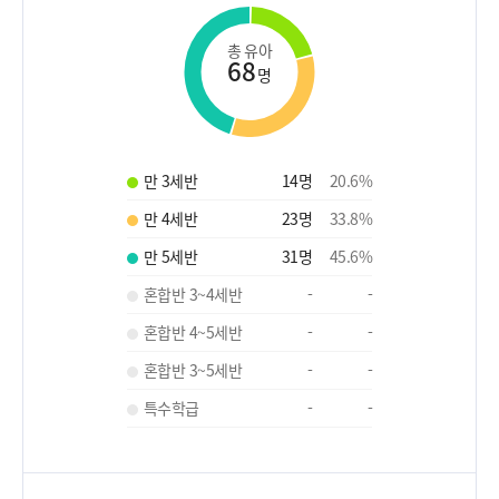
총 유아
68
명
만 3세반
14
명
20.6
%
만 4세반
23
명
33.8
%
만 5세반
31
명
45.6
%
혼합반 3~4세반
-
-
혼합반 4~5세반
-
-
혼합반 3~5세반
-
-
특수학급
-
-