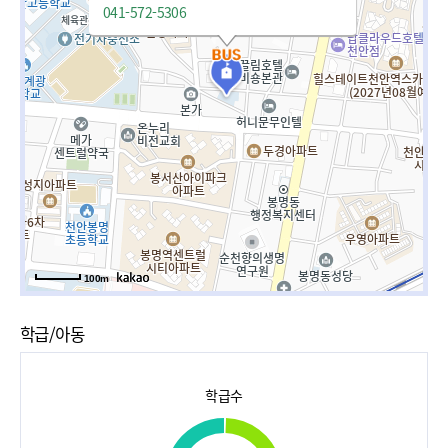
041-572-5306
100m
학급/아동
학급수