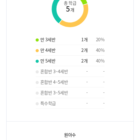
총 학급
5
개
만 3세반
1
개
20
%
만 4세반
2
개
40
%
만 5세반
2
개
40
%
혼합반 3~4세반
-
-
혼합반 4~5세반
-
-
혼합반 3~5세반
-
-
특수학급
-
-
원아수