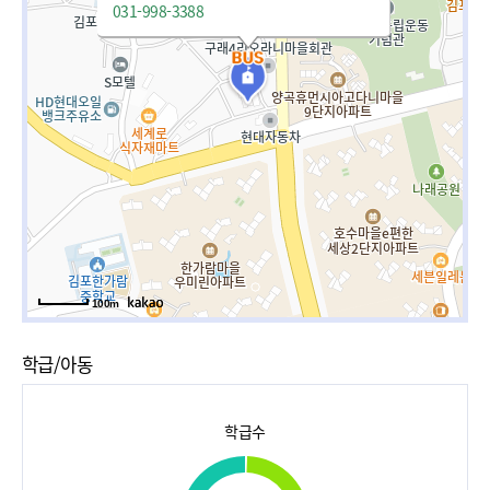
031-998-3388
100m
학급/아동
학급수