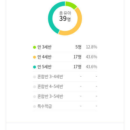
총 유아
39
명
만 3세반
5
명
12.8
%
만 4세반
17
명
43.6
%
만 5세반
17
명
43.6
%
혼합반 3~4세반
-
-
혼합반 4~5세반
-
-
혼합반 3~5세반
-
-
특수학급
-
-