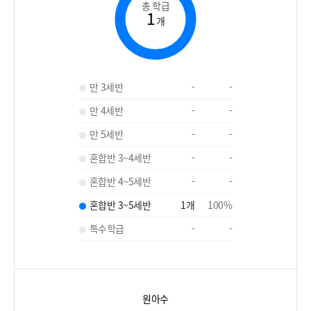
총 학급
1
개
만 3세반
-
-
만 4세반
-
-
만 5세반
-
-
혼합반 3~4세반
-
-
혼합반 4~5세반
-
-
혼합반 3~5세반
1
개
100
%
특수학급
-
-
원아수