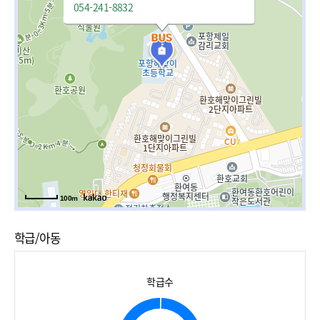
054-241-8832
100m
학급/아동
학급수