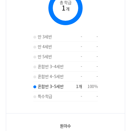
총 학급
1
개
만 3세반
-
-
만 4세반
-
-
만 5세반
-
-
혼합반 3~4세반
-
-
혼합반 4~5세반
-
-
혼합반 3~5세반
1
개
100
%
특수학급
-
-
원아수