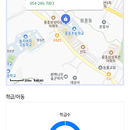
054-246-7003
100m
학급/아동
학급수