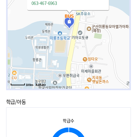
063-467-6963
100m
학급/아동
학급수