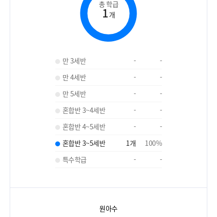
총 학급
1
개
만 3세반
-
-
만 4세반
-
-
만 5세반
-
-
혼합반 3~4세반
-
-
혼합반 4~5세반
-
-
혼합반 3~5세반
1
개
100
%
특수학급
-
-
원아수