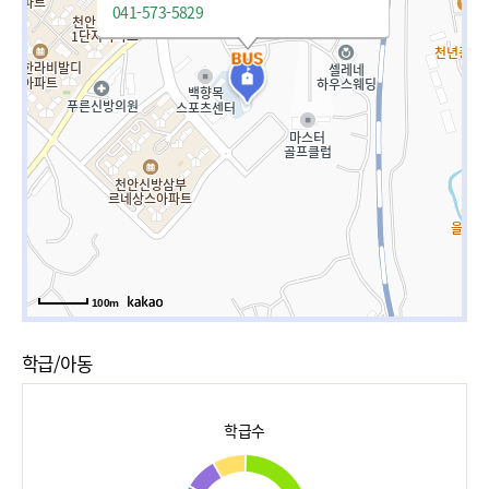
041-573-5829
100m
학급/아동
학급수