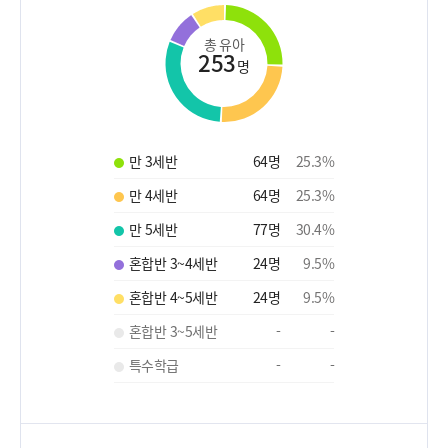
총 유아
253
명
만 3세반
64
명
25.3
%
만 4세반
64
명
25.3
%
만 5세반
77
명
30.4
%
혼합반 3~4세반
24
명
9.5
%
혼합반 4~5세반
24
명
9.5
%
혼합반 3~5세반
-
-
특수학급
-
-