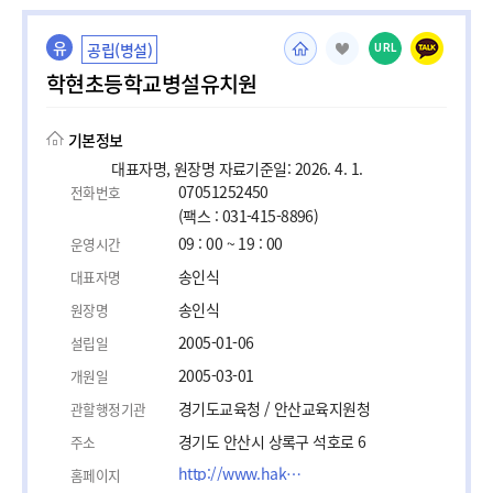
유
공립(병설)
URL
학현초등학교병설유치원
기본정보
대표자명, 원장명 자료기준일: 2026. 4. 1.
07051252450
전화번호
(팩스 : 031-415-8896)
09 : 00 ~ 19 : 00
운영시간
송인식
대표자명
송인식
원장명
2005-01-06
설립일
2005-03-01
개원일
경기도교육청 / 안산교육지원청
관할행정기관
경기도 안산시 상록구 석호로 6
주소
http://www.hakhyun.es.kr/
홈페이지