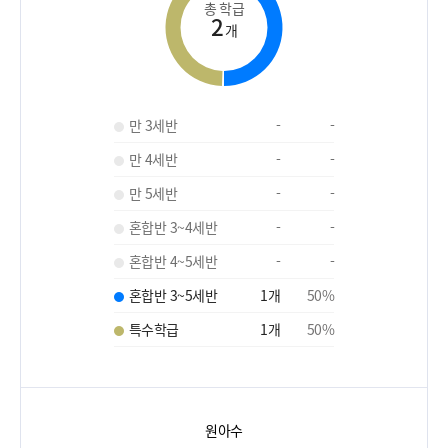
총 학급
2
개
만 3세반
-
-
만 4세반
-
-
만 5세반
-
-
혼합반 3~4세반
-
-
혼합반 4~5세반
-
-
혼합반 3~5세반
1
개
50
%
특수학급
1
개
50
%
원아수