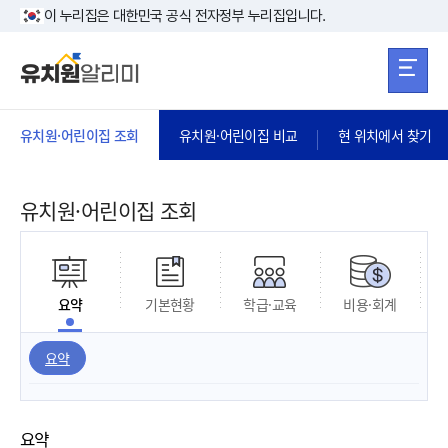
본문 바로가기
주메뉴 바로가
본문 바로가기
이 누리집은 대한민국 공식 전자정부 누리집입니다.
유치원·어린이집 조회
유치원·어린이집 비교
현 위치에서 찾기
유치원·어린이집 조회
요약
기본현황
학급·교육
비용·회계
요약
요약