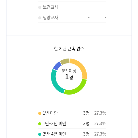
보건교사
-
-
영양교사
-
-
현 기관 근속 연수
6년 이상
1
명
1년 미만
3
명
27.3
%
1년~2년 미만
3
명
27.3
%
2년~4년 미만
3
명
27.3
%