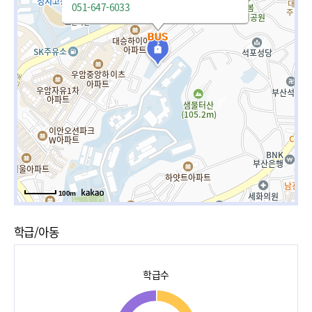
051-647-6033
100m
학급/아동
학급수