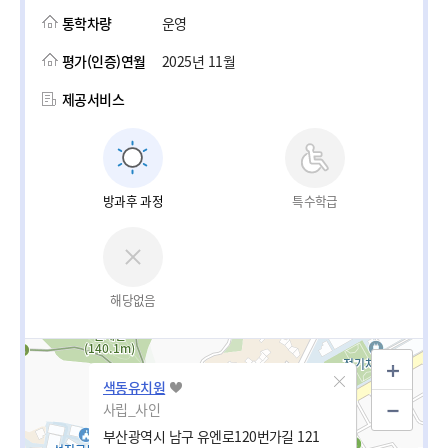
통학차량
운영
평가(인증)연월
2025년 11월
제공서비스
방과후 과정
특수학급
해당없음
색동유치원
사립_사인
부산광역시 남구 유엔로120번가길 121