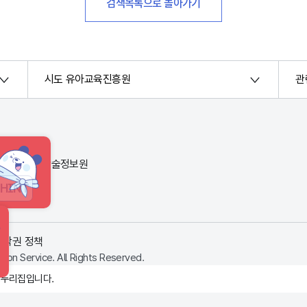
검색목록으로 돌아가기
시도 유아교육진흥원
관
번지) 한국교육학술정보원
HINT
저작권 정책
ion Service. All Rights Reserved.
 누리집입니다.