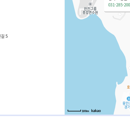
031-285-20
길 5
100m