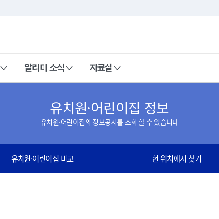
본문 바로가기
주메뉴 바로가기
알리미 소식
자료실
유치원·어린이집 정보
유치원·어린이집의 정보공시를 조회 할 수 있습니다
유치원·어린이집 비교
현 위치에서 찾기