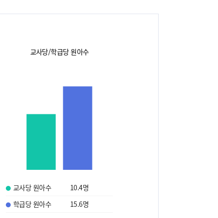
교사당/학급당 원아수
교사당 원아수
10.4
명
학급당 원아수
15.6
명