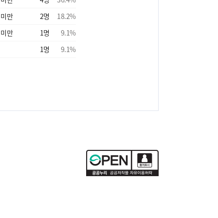
 미만
2
명
18.2
%
 미만
1
명
9.1
%
1
명
9.1
%