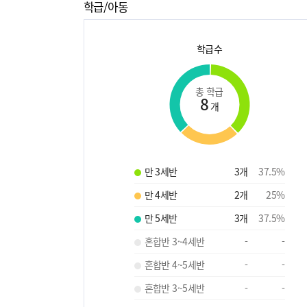
학급/아동
학급수
총 학급
8
개
만 3세반
3
개
37.5
%
만 4세반
2
개
25
%
만 5세반
3
개
37.5
%
혼합반 3~4세반
-
-
혼합반 4~5세반
-
-
혼합반 3~5세반
-
-