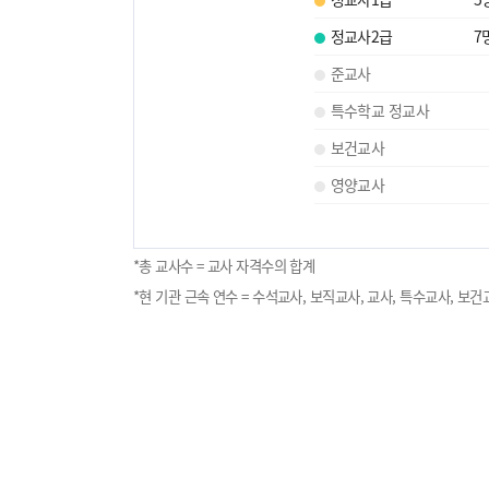
정교사2급
7
준교사
특수학교 정교사
보건교사
영양교사
*총 교사수 = 교사 자격수의 합계
*현 기관 근속 연수 = 수석교사, 보직교사, 교사, 특수교사, 보건