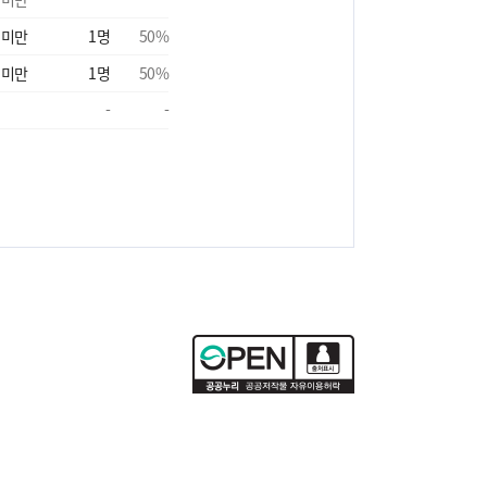
 미만
1
명
50
%
 미만
1
명
50
%
-
-