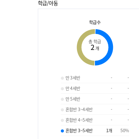
학급/아동
학급수
총 학급
2
개
만 3세반
-
-
만 4세반
-
-
만 5세반
-
-
혼합반 3~4세반
-
-
혼합반 4~5세반
-
-
혼합반 3~5세반
1
개
50
%