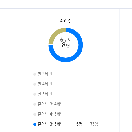
원아수
총 유아
8
명
만 3세반
-
-
만 4세반
-
-
만 5세반
-
-
혼합반 3~4세반
-
-
혼합반 4~5세반
-
-
혼합반 3~5세반
6
명
75
%