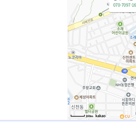
070-7097-1
100m