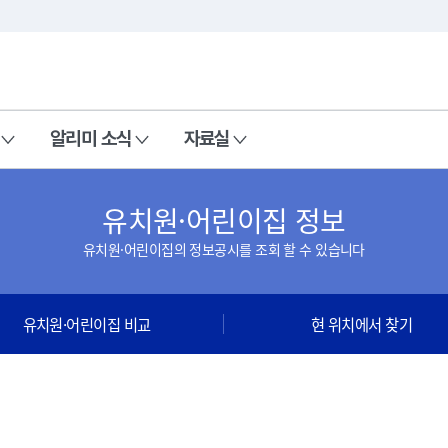
본문 바로가기
주메뉴 바로가기
알리미 소식
자료실
유치원·어린이집 정보
유치원·어린이집의 정보공시를 조회 할 수 있습니다
유치원·어린이집 비교
현 위치에서 찾기