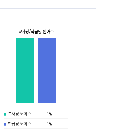
교사당/학급당 원아수
교사당 원아수
4
명
학급당 원아수
4
명