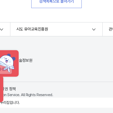
검색목록으로 돌아가기
시도 유아교육진흥원
관
번지) 한국교육학술정보원
HINT
저작권 정책
ion Service. All Rights Reserved.
 누리집입니다.