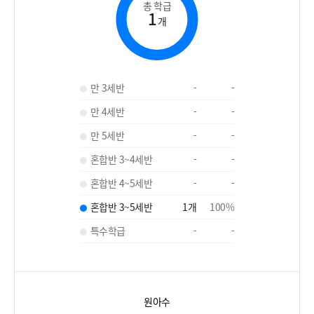
총 학급
1
개
만 3세반
-
-
만 4세반
-
-
만 5세반
-
-
혼합반 3~4세반
-
-
혼합반 4~5세반
-
-
혼합반 3~5세반
1
개
100
%
특수학급
-
-
원아수