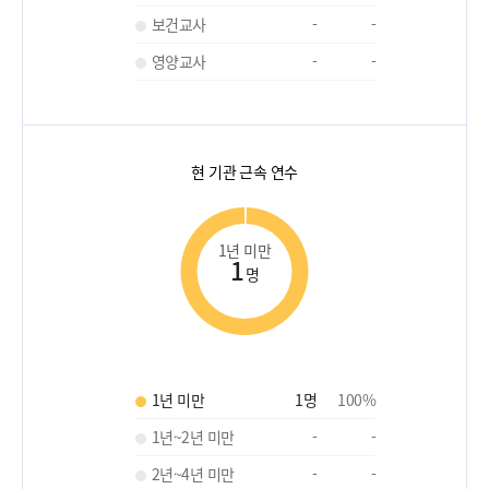
보건교사
-
-
영양교사
-
-
현 기관 근속 연수
1년 미만
1
명
1년 미만
1
명
100
%
1년~2년 미만
-
-
2년~4년 미만
-
-