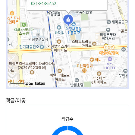
031-843-5452
100m
학급/아동
학급수