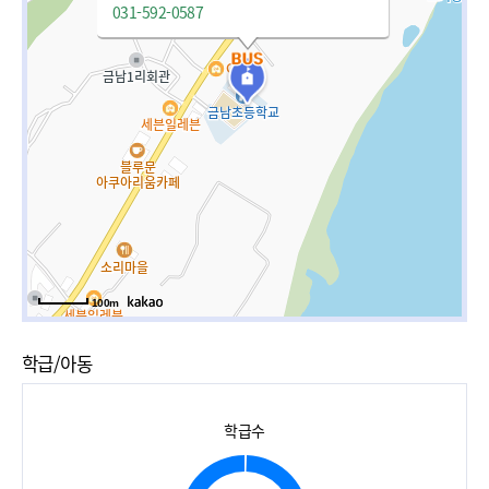
031-592-0587
100m
학급/아동
학급수