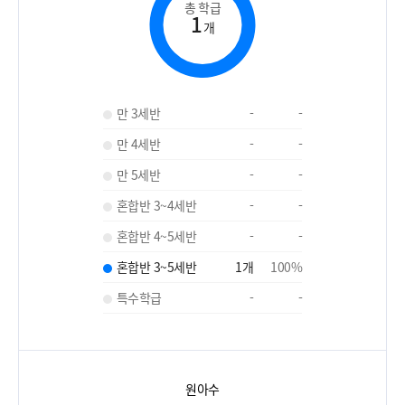
총 학급
1
개
만 3세반
-
-
만 4세반
-
-
만 5세반
-
-
혼합반 3~4세반
-
-
혼합반 4~5세반
-
-
혼합반 3~5세반
1
개
100
%
특수학급
-
-
원아수