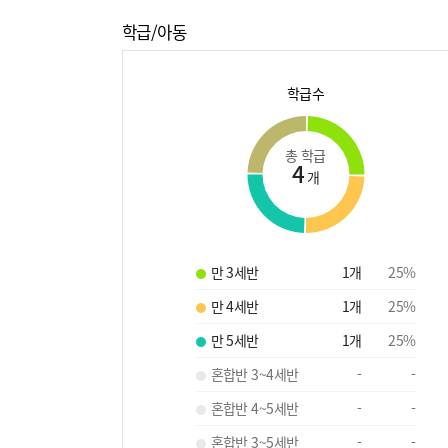
학급/아동
학급수
총 학급
4
개
만 3세반
1
개
25
%
만 4세반
1
개
25
%
만 5세반
1
개
25
%
혼합반 3~4세반
-
-
혼합반 4~5세반
-
-
혼합반 3~5세반
-
-