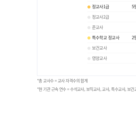
정교사1급
5
정교사2급
준교사
특수학교 정교사
2
보건교사
영양교사
*총 교사수 = 교사 자격수의 합계
*현 기관 근속 연수 = 수석교사, 보직교사, 교사, 특수교사, 보건