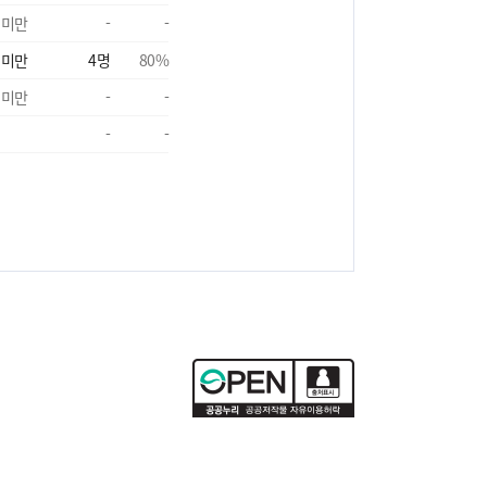
 미만
-
-
 미만
4
명
80
%
 미만
-
-
-
-