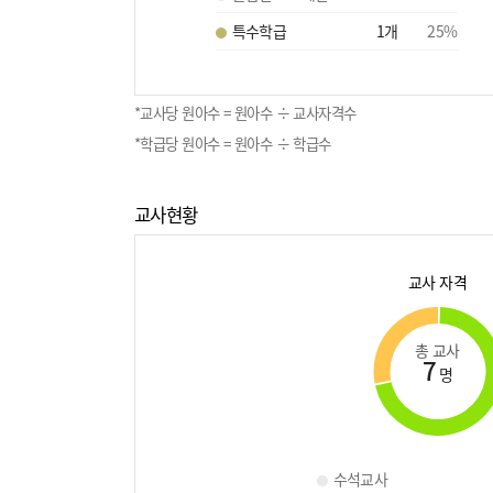
특수학급
1
개
25
%
*교사당 원아수 = 원아수 ÷ 교사자격수
*학급당 원아수 = 원아수 ÷ 학급수
교사현황
교사 자격
총 교사
7
명
수석교사