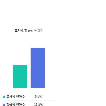
교사당/학급당 원아수
교사당 원아수
6.6
명
학급당 원아수
11.5
명