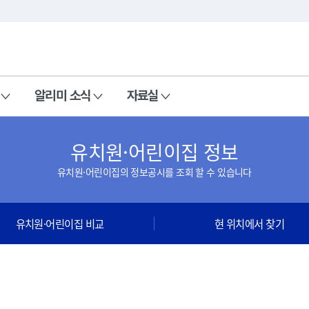
본문 바로가기
주메뉴 바로가기
알리미 소식
자료실
유치원·어린이집 정보
유치원·어린이집의 정보공시를 조회 할 수 있습니다
유치원·어린이집 비교
현 위치에서 찾기