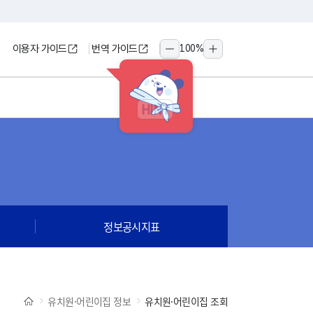
이용자 가이드
번역 가이드
100
%
축소
확대
HINT
정보공시지표
유치원·어린이집 정보
유치원·어린이집 조회