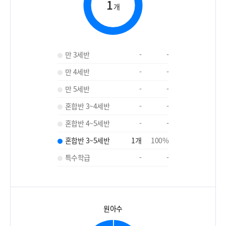
1
개
만 3세반
-
-
만 4세반
-
-
만 5세반
-
-
혼합반 3~4세반
-
-
혼합반 4~5세반
-
-
혼합반 3~5세반
1
개
100
%
특수학급
-
-
원아수