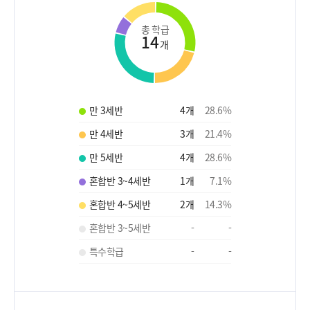
총 학급
14
개
만 3세반
4
개
28.6
%
만 4세반
3
개
21.4
%
만 5세반
4
개
28.6
%
혼합반 3~4세반
1
개
7.1
%
혼합반 4~5세반
2
개
14.3
%
혼합반 3~5세반
-
-
특수학급
-
-