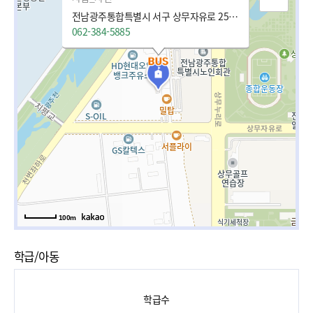
전남광주통합특별시 서구 상무자유로 25 (치평동)
062-384-5885
100m
학급/아동
학급수