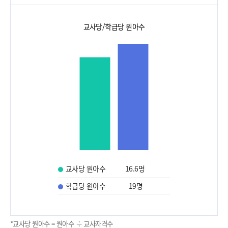
교사당/학급당 원아수
교사당 원아수
16.6
명
학급당 원아수
19
명
*교사당 원아수 = 원아수 ÷ 교사자격수