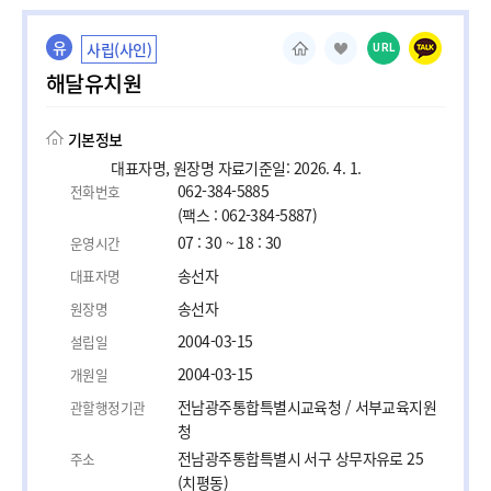
유
사립(사인)
URL
해달유치원
기본정보
대표자명, 원장명 자료기준일: 2026. 4. 1.
062-384-5885
전화번호
(팩스 : 062-384-5887)
07 : 30 ~ 18 : 30
운영시간
송선자
대표자명
송선자
원장명
2004-03-15
설립일
2004-03-15
개원일
전남광주통합특별시교육청 / 서부교육지원
관할행정기관
청
전남광주통합특별시 서구 상무자유로 25
주소
(치평동)