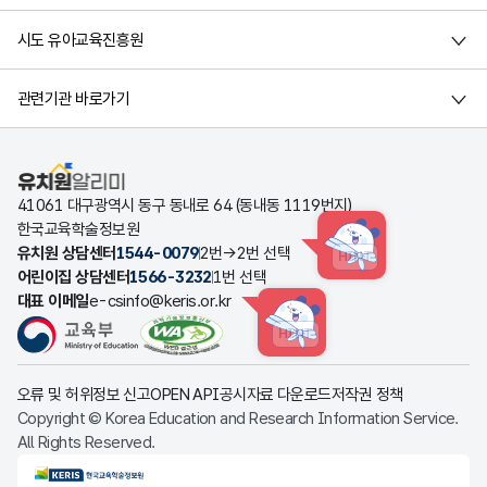
시도 유아교육진흥원
관련기관 바로가기
유치원알리미
41061 대구광역시 동구 동내로 64 (동내동 1119번지)
한국교육학술정보원
유치원 상담센터
1544-0079
2번→2번 선택
HINT
어린이집 상담센터
1566-3232
1번 선택
대표 이메일
e-csinfo@keris.or.kr
HINT
오류 및 허위정보 신고
OPEN API
공시자료 다운로드
저작권 정책
Copyright © Korea Education and Research Information Service.
All Rights Reserved.
KERIS한국교육학술정보원