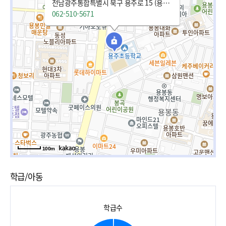
전남광주통합특별시 북구 용주로 15 (용봉동)
062-510-5671
100m
학급/아동
학급수