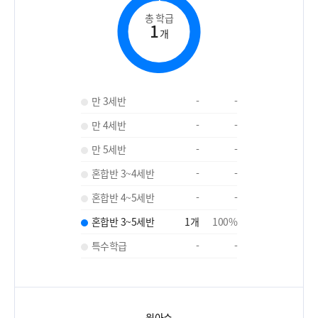
총 학급
1
개
만 3세반
-
-
만 4세반
-
-
만 5세반
-
-
혼합반 3~4세반
-
-
혼합반 4~5세반
-
-
혼합반 3~5세반
1
개
100
%
특수학급
-
-
원아수