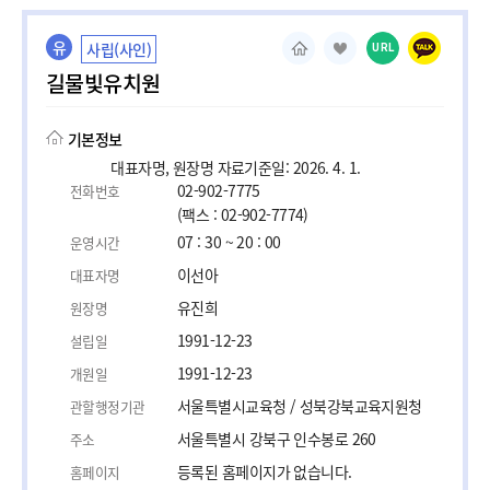
유
사립(사인)
URL
길물빛유치원
기본정보
대표자명, 원장명 자료기준일: 2026. 4. 1.
02-902-7775
전화번호
(팩스 : 02-902-7774)
07 : 30 ~ 20 : 00
운영시간
이선아
대표자명
유진희
원장명
1991-12-23
설립일
1991-12-23
개원일
서울특별시교육청 / 성북강북교육지원청
관할행정기관
서울특별시 강북구 인수봉로 260
주소
등록된 홈페이지가 없습니다.
홈페이지