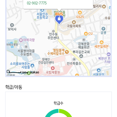
02-902-7775
100m
학급/아동
학급수