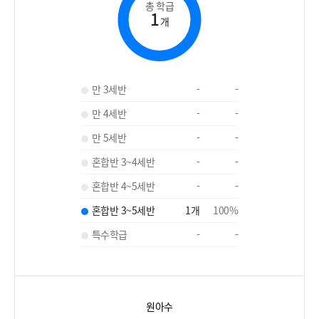
총 학급
1
개
만 3세반
-
-
만 4세반
-
-
만 5세반
-
-
혼합반 3~4세반
-
-
혼합반 4~5세반
-
-
혼합반 3~5세반
1
개
100
%
특수학급
-
-
원아수