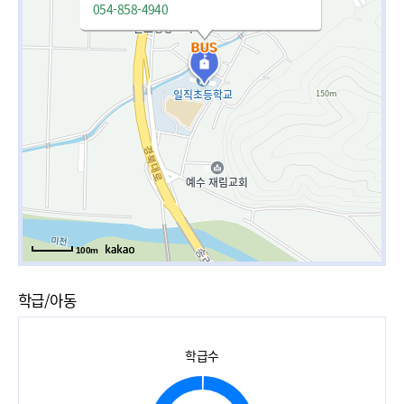
054-858-4940
100m
학급/아동
학급수