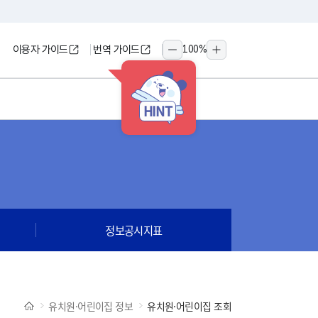
이용자 가이드
번역 가이드
100
%
축소
확대
HINT
정보공시지표
유치원·어린이집 정보
유치원·어린이집 조회