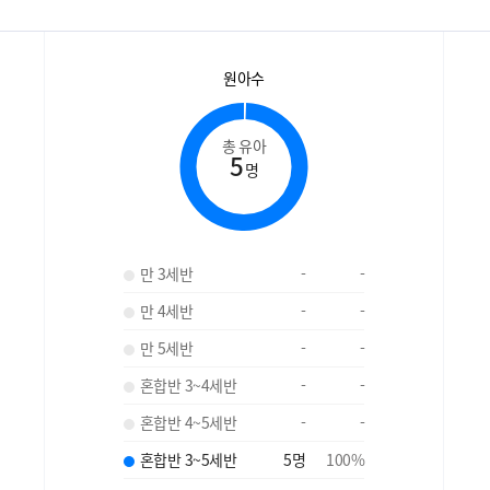
원아수
총 유아
5
명
만 3세반
-
-
만 4세반
-
-
만 5세반
-
-
혼합반 3~4세반
-
-
혼합반 4~5세반
-
-
혼합반 3~5세반
5
명
100
%