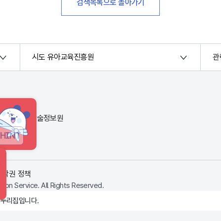
검색목록으로 돌아가기
시도 유아교육진흥원
관
번지) 한국교육학술정보원
HINT
저작권 정책
ion Service. All Rights Reserved.
 누리집입니다.