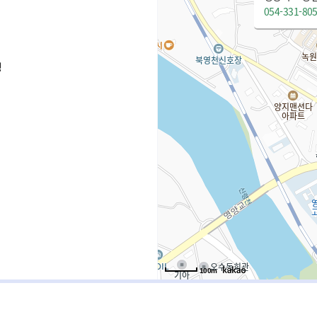
054-331-80
청
100m