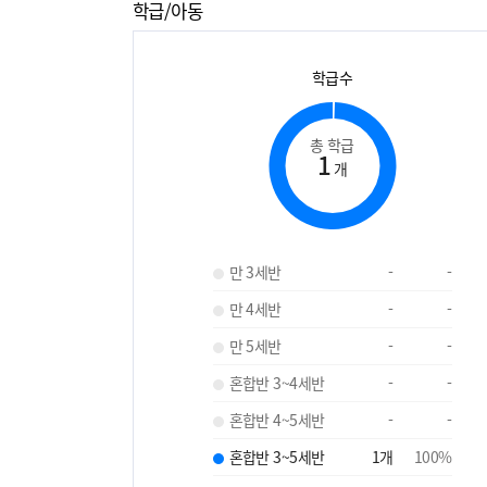
학급/아동
학급수
총 학급
1
개
만 3세반
-
-
만 4세반
-
-
만 5세반
-
-
혼합반 3~4세반
-
-
혼합반 4~5세반
-
-
혼합반 3~5세반
1
개
100
%