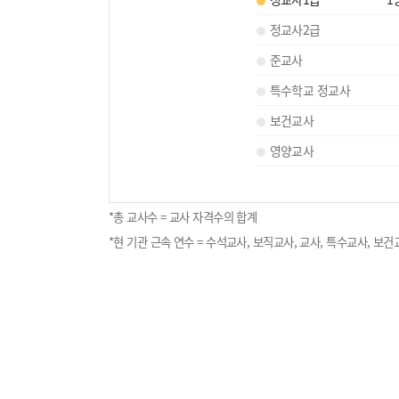
정교사2급
준교사
특수학교 정교사
보건교사
영양교사
*총 교사수 = 교사 자격수의 합계
*현 기관 근속 연수 = 수석교사, 보직교사, 교사, 특수교사, 보건