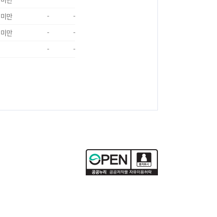
 미만
-
-
 미만
-
-
-
-