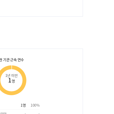
현 기관 근속 연수
1년 미만
1
명
1
명
100
%
 미만
-
-