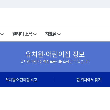
본문 바로가기
주메뉴 바로가기
알리미 소식
자료실
유치원·어린이집 정보
유치원·어린이집의 정보공시를 조회 할 수 있습니다
유치원·어린이집 비교
현 위치에서 찾기