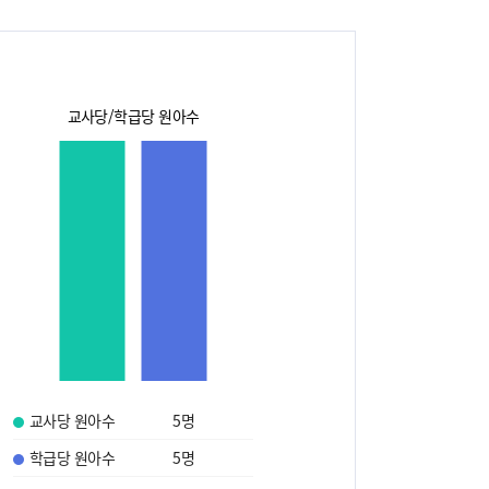
교사당/학급당 원아수
교사당 원아수
5
명
학급당 원아수
5
명