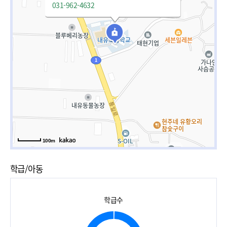
031-962-4632
100m
학급/아동
학급수