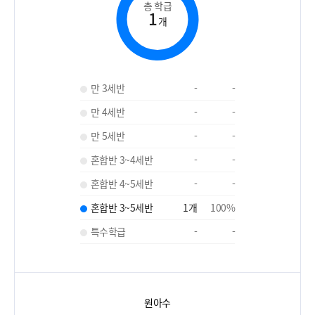
총 학급
1
개
만 3세반
-
-
만 4세반
-
-
만 5세반
-
-
혼합반 3~4세반
-
-
혼합반 4~5세반
-
-
혼합반 3~5세반
1
개
100
%
특수학급
-
-
원아수