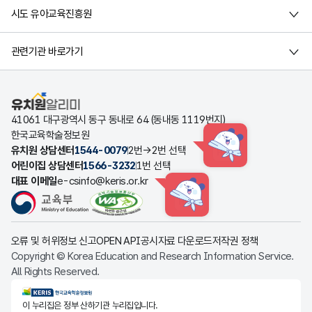
시도 유아교육진흥원
관련기관 바로가기
유치원알리미
41061 대구광역시 동구 동내로 64 (동내동 1119번지)
한국교육학술정보원
유치원 상담센터
1544-0079
2번→2번 선택
HINT
어린이집 상담센터
1566-3232
1번 선택
대표 이메일
e-csinfo@keris.or.kr
HINT
오류 및 허위정보 신고
OPEN API
공시자료 다운로드
저작권 정책
Copyright © Korea Education and Research Information Service.
All Rights Reserved.
KERIS한국교육학술정보원
이 누리집은 정부 산하기관 누리집입니다.