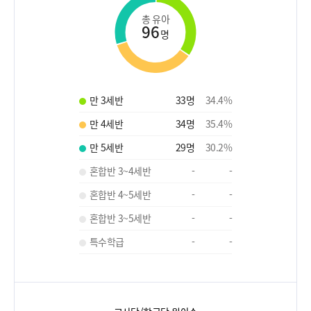
총 유아
96
명
만 3세반
33
명
34.4
%
만 4세반
34
명
35.4
%
만 5세반
29
명
30.2
%
혼합반 3~4세반
-
-
혼합반 4~5세반
-
-
혼합반 3~5세반
-
-
특수학급
-
-