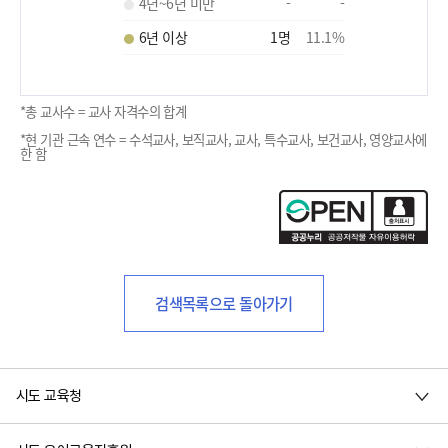
4년~6년 미만
-
-
6년 이상
1
명
11.1
%
*총 교사수 = 교사 자격수의 합계
*현 기관 근속 연수 = 수석교사, 보직교사, 교사, 특수교사, 보건교사, 영양교사에
한 함
검색목록으로 돌아가기
시도 교육청