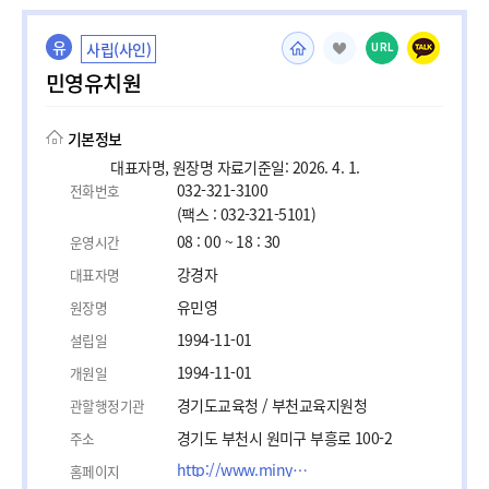
유
사립(사인)
URL
민영유치원
기본정보
대표자명, 원장명 자료기준일: 2026. 4. 1.
032-321-3100
전화번호
(팩스 : 032-321-5101)
08 : 00 ~ 18 : 30
운영시간
강경자
대표자명
유민영
원장명
1994-11-01
설립일
1994-11-01
개원일
경기도교육청 / 부천교육지원청
관할행정기관
경기도 부천시 원미구 부흥로 100-2
주소
http://www.minyoungkids.net
홈페이지