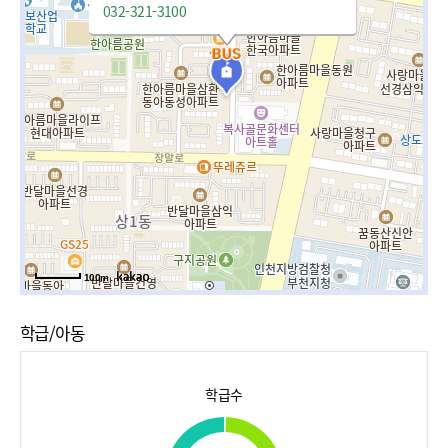
032-321-3100
100m
학급/아동
학급수