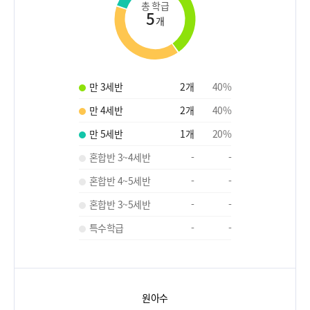
총 학급
5
개
만 3세반
2
개
40
%
만 4세반
2
개
40
%
만 5세반
1
개
20
%
혼합반 3~4세반
-
-
혼합반 4~5세반
-
-
혼합반 3~5세반
-
-
특수학급
-
-
원아수