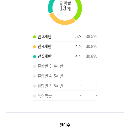
총 학급
13
개
만 3세반
5
개
38.5
%
만 4세반
4
개
30.8
%
만 5세반
4
개
30.8
%
혼합반 3~4세반
-
-
혼합반 4~5세반
-
-
혼합반 3~5세반
-
-
특수학급
-
-
원아수