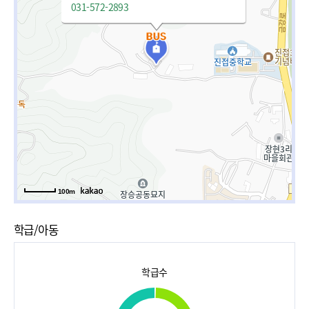
031-572-2893
100m
학급/아동
학급수