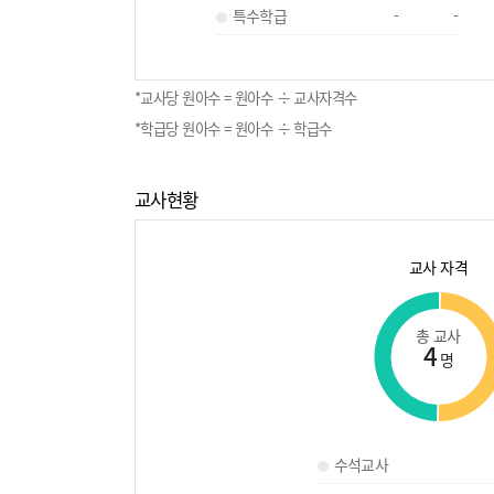
특수학급
-
-
*교사당 원아수 = 원아수 ÷ 교사자격수
*학급당 원아수 = 원아수 ÷ 학급수
교사현황
교사 자격
총 교사
4
명
수석교사