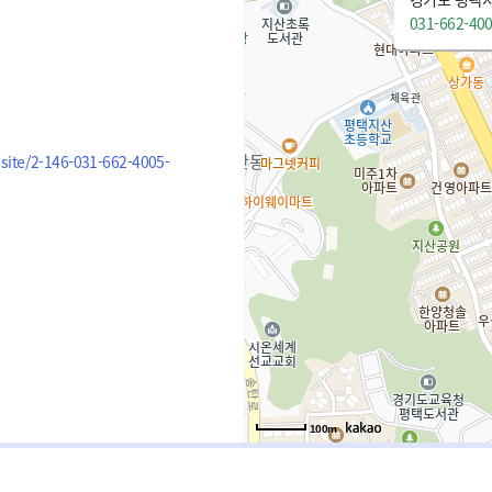
031-662-40
.site/2-146-031-662-4005-
100m