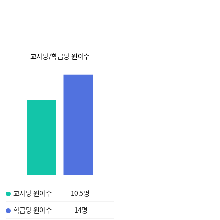
교사당/학급당 원아수
교사당 원아수
10.5
명
학급당 원아수
14
명