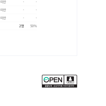
 미만
-
-
 미만
-
-
 미만
-
-
2
명
50
%