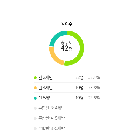
원아수
총 유아
42
명
만 3세반
22
명
52.4
%
만 4세반
10
명
23.8
%
만 5세반
10
명
23.8
%
혼합반 3~4세반
-
-
혼합반 4~5세반
-
-
혼합반 3~5세반
-
-