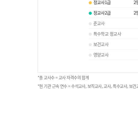
정교사1급
2
정교사2급
2
준교사
특수학교 정교사
보건교사
영양교사
*총 교사수 = 교사 자격수의 합계
*현 기관 근속 연수 = 수석교사, 보직교사, 교사, 특수교사, 보건