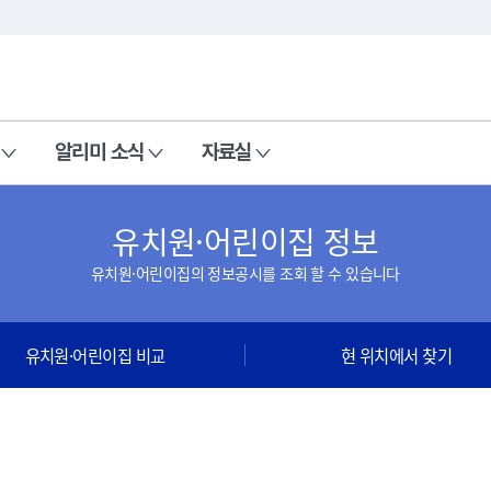
본문 바로가기
주메뉴 바로가기
알리미 소식
자료실
유치원·어린이집 정보
유치원·어린이집의 정보공시를 조회 할 수 있습니다
유치원·어린이집 비교
현 위치에서 찾기