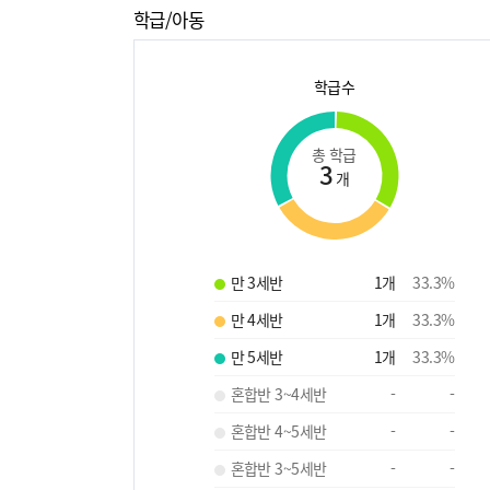
학급/아동
학급수
총 학급
3
개
만 3세반
1
개
33.3
%
만 4세반
1
개
33.3
%
만 5세반
1
개
33.3
%
혼합반 3~4세반
-
-
혼합반 4~5세반
-
-
혼합반 3~5세반
-
-