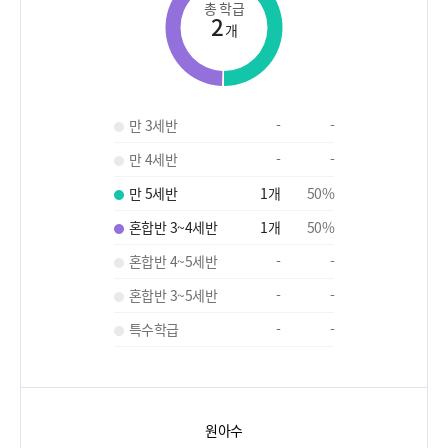
총 학급
2
개
만 3세반
-
-
만 4세반
-
-
만 5세반
1
개
50
%
혼합반 3~4세반
1
개
50
%
혼합반 4~5세반
-
-
혼합반 3~5세반
-
-
특수학급
-
-
원아수