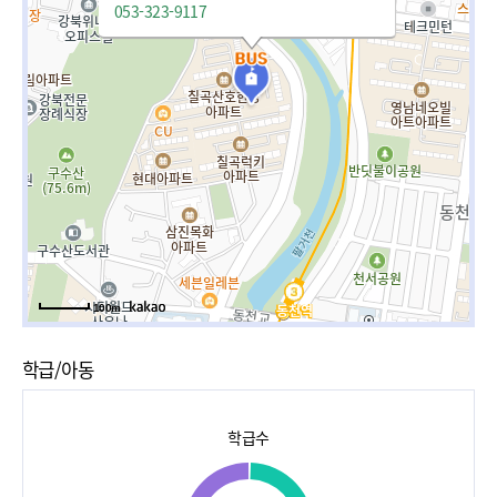
053-323-9117
100m
학급/아동
학급수