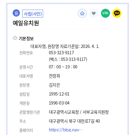
유
사립(사인)
URL
예일유치원
기본정보
대표자명, 원장명 자료기준일: 2026. 4. 1.
053-323-9117
전화번호
(팩스 : 053-313-9117)
07 : 00 ~ 19 : 00
운영시간
전정희
대표자명
김지은
원장명
1995-12-01
설립일
1996-03-04
개원일
대구광역시교육청 / 서부교육지원청
관할행정기관
대구광역시 북구 대천로7길 40
주소
https://blog.naver.com/yale_kindergarten
홈페이지