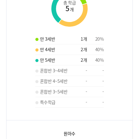
총 학급
5
개
만 3세반
1
개
20
%
만 4세반
2
개
40
%
만 5세반
2
개
40
%
혼합반 3~4세반
-
-
혼합반 4~5세반
-
-
혼합반 3~5세반
-
-
특수학급
-
-
원아수