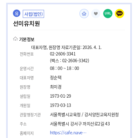
유
사립(법인)
URL
선미유치원
기본정보
대표자명, 원장명 자료기준일: 2026. 4. 1.
02-2606-3341
전화번호
(팩스 : 02-2606-3342)
08 : 00 ~ 18 : 00
운영시간
정순택
대표자명
최미경
원장명
1973-01-29
설립일
1973-03-13
개원일
서울특별시교육청 / 강서양천교육지원청
관할행정기관
서울특별시 강서구 까치산로2길 43
주소
https://cafe.naver.com/sunmikinder3341
홈페이지