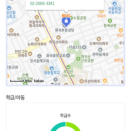
02-2606-3341
100m
학급/아동
학급수