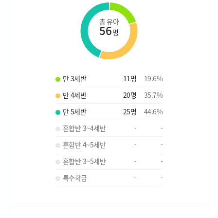
총 유아
56
명
만 3세반
11
명
19.6
%
만 4세반
20
명
35.7
%
만 5세반
25
명
44.6
%
혼합반 3~4세반
-
-
혼합반 4~5세반
-
-
혼합반 3~5세반
-
-
특수학급
-
-