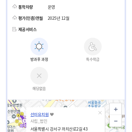
통학차량
운영
평가(인증)연월
2025년 12월
제공서비스
방과후 과정
특수학급
해당없음
선미유치원
사립_법인
서울특별시 강서구 까치산로2길 43