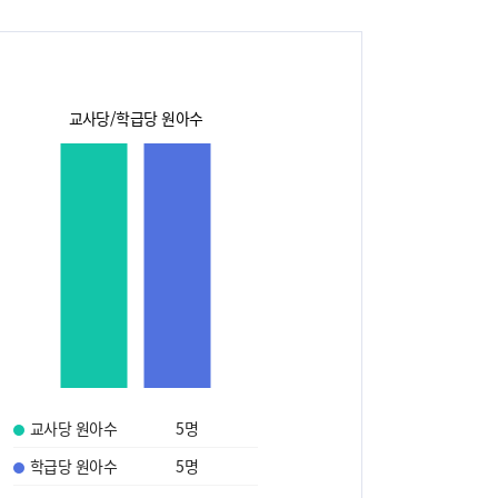
교사당/학급당 원아수
교사당 원아수
5
명
학급당 원아수
5
명