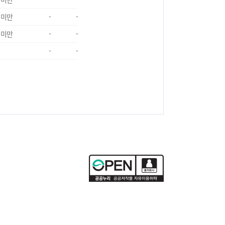
 미만
-
-
 미만
-
-
-
-