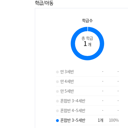
학급/아동
학급수
총 학급
1
개
만 3세반
-
-
만 4세반
-
-
만 5세반
-
-
혼합반 3~4세반
-
-
혼합반 4~5세반
-
-
혼합반 3~5세반
1
개
100
%