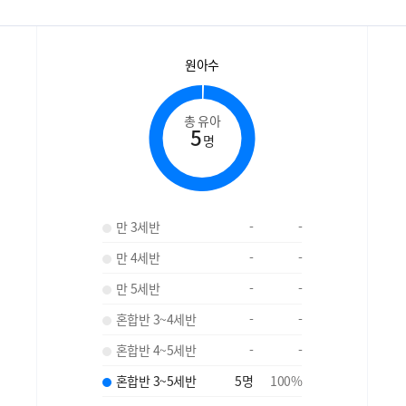
원아수
총 유아
5
명
만 3세반
-
-
만 4세반
-
-
만 5세반
-
-
혼합반 3~4세반
-
-
혼합반 4~5세반
-
-
혼합반 3~5세반
5
명
100
%