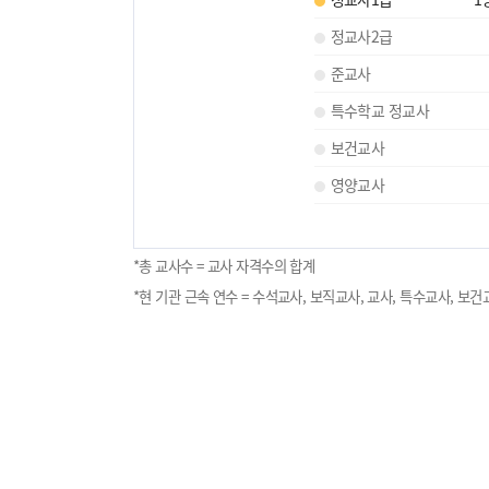
정교사2급
준교사
특수학교 정교사
보건교사
영양교사
*총 교사수 = 교사 자격수의 합계
*현 기관 근속 연수 = 수석교사, 보직교사, 교사, 특수교사, 보건