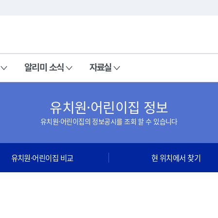
본문 바로가기
주메뉴 바로가기
알리미 소식
자료실
유치원·어린이집 정보
유치원·어린이집의 정보공시를 조회 할 수 있습니다
유치원·어린이집 비교
현 위치에서 찾기