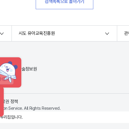
검색목록으로 돌아가기
시도 유아교육진흥원
관
번지) 한국교육학술정보원
HINT
저작권 정책
ion Service. All Rights Reserved.
 누리집입니다.