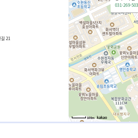
031-269-50
길 21
100m