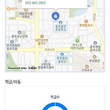
043-845-2905
100m
학급/아동
학급수