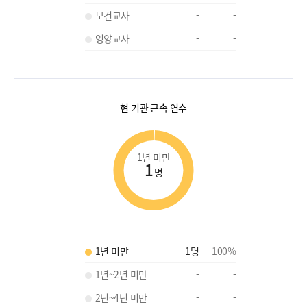
보건교사
-
-
영양교사
-
-
현 기관 근속 연수
1년 미만
1
명
1년 미만
1
명
100
%
1년~2년 미만
-
-
2년~4년 미만
-
-