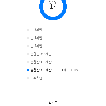
총 학급
1
개
만 3세반
-
-
만 4세반
-
-
만 5세반
-
-
혼합반 3~4세반
-
-
혼합반 4~5세반
-
-
혼합반 3~5세반
1
개
100
%
특수학급
-
-
원아수