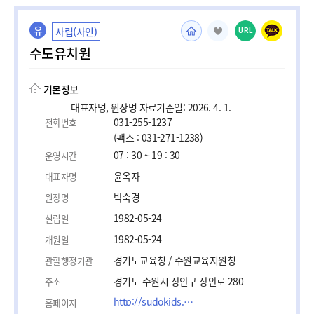
유
사립(사인)
URL
수도유치원
기본정보
대표자명, 원장명 자료기준일: 2026. 4. 1.
031-255-1237
전화번호
(팩스 : 031-271-1238)
07 : 30 ~ 19 : 30
운영시간
윤옥자
대표자명
박숙경
원장명
1982-05-24
설립일
1982-05-24
개원일
경기도교육청 / 수원교육지원청
관할행정기관
경기도 수원시 장안구 장안로 280
주소
http://sudokids.moapp.kr
홈페이지