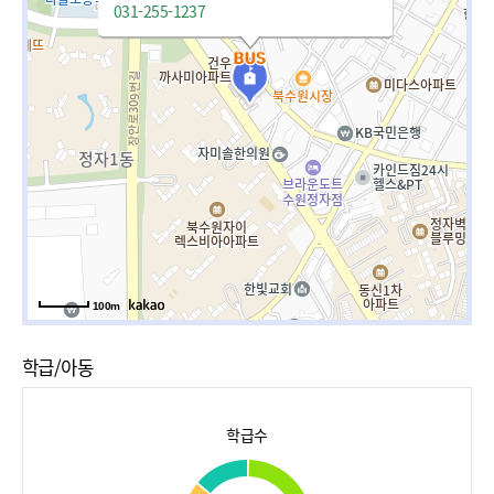
031-255-1237
100m
학급/아동
학급수