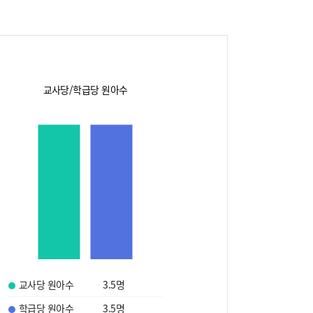
교사당/학급당 원아수
교사당 원아수
3.5
명
학급당 원아수
3.5
명