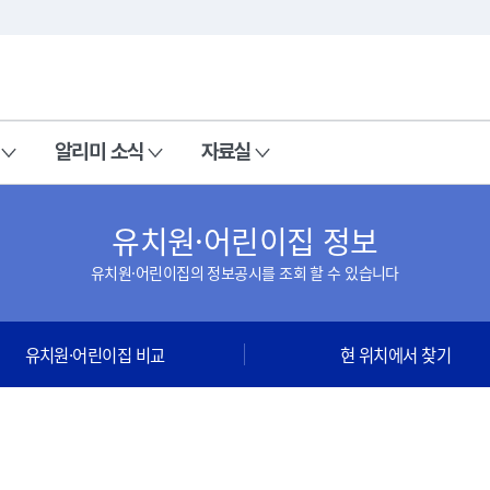
본문 바로가기
주메뉴 바로가기
알리미 소식
자료실
유치원·어린이집 정보
유치원·어린이집의 정보공시를 조회 할 수 있습니다
유치원·어린이집 비교
현 위치에서 찾기