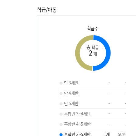
학급/아동
학급수
총 학급
2
개
만 3세반
-
-
만 4세반
-
-
만 5세반
-
-
혼합반 3~4세반
-
-
혼합반 4~5세반
-
-
혼합반 3~5세반
1
개
50
%