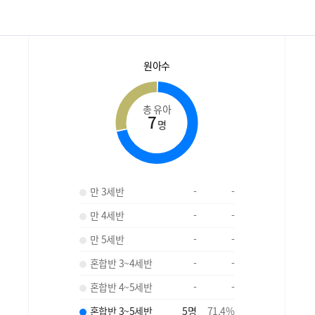
원아수
총 유아
7
명
만 3세반
-
-
만 4세반
-
-
만 5세반
-
-
혼합반 3~4세반
-
-
혼합반 4~5세반
-
-
혼합반 3~5세반
5
명
71.4
%