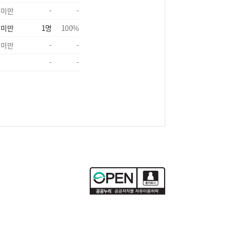
 미만
-
-
 미만
1
명
100
%
 미만
-
-
-
-