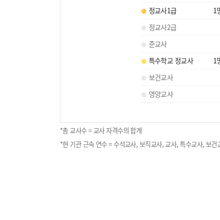
정교사1급
1
정교사2급
준교사
특수학교 정교사
1
보건교사
영양교사
*총 교사수 = 교사 자격수의 합계
*현 기관 근속 연수 = 수석교사, 보직교사, 교사, 특수교사, 보건