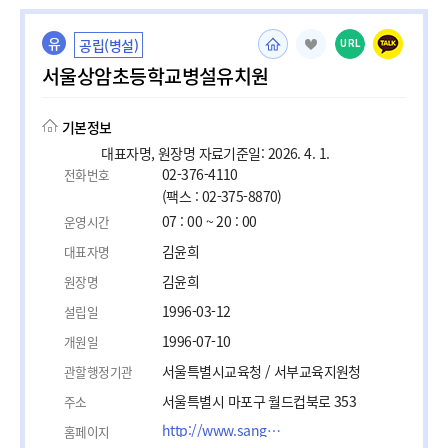
유
공립(병설)
URL
서울상암초등학교병설유치원
기본정보
대표자명, 원장명 자료기준일: 2026. 4. 1.
02-376-4110
전화번호
(팩스 : 02-375-8870)
07 : 00 ~ 20 : 00
운영시간
김윤희
대표자명
김윤희
원장명
1996-03-12
설립일
1996-07-10
개원일
서울특별시교육청 / 서부교육지원청
관할행정기관
서울특별시 마포구 월드컵북로 353
주소
http://www.sangam.es.kr
홈페이지