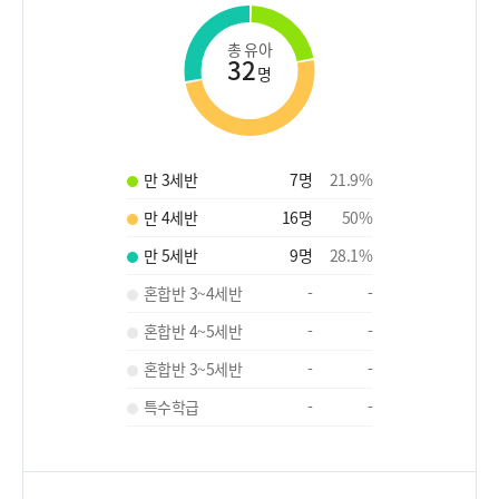
총 유아
32
명
만 3세반
7
명
21.9
%
만 4세반
16
명
50
%
만 5세반
9
명
28.1
%
혼합반 3~4세반
-
-
혼합반 4~5세반
-
-
혼합반 3~5세반
-
-
특수학급
-
-