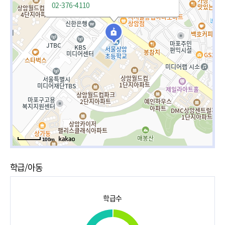
02-376-4110
100m
학급/아동
학급수