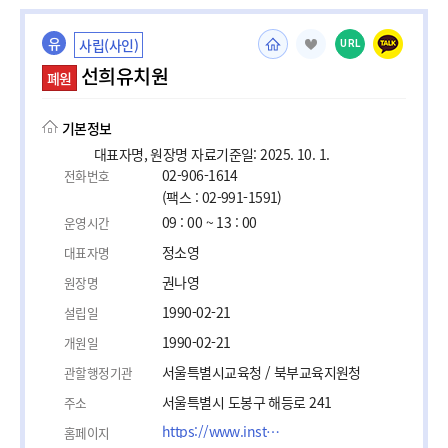
유
사립(사인)
URL
선희유치원
폐원
기본정보
대표자명, 원장명 자료기준일: 2025. 10. 1.
02-906-1614
전화번호
(팩스 : 02-991-1591)
09 : 00 ~ 13 : 00
운영시간
정소영
대표자명
권나영
원장명
1990-02-21
설립일
1990-02-21
개원일
서울특별시교육청 / 북부교육지원청
관할행정기관
서울특별시 도봉구 해등로 241
주소
https://www.instagram.com/sunheekinder/
홈페이지