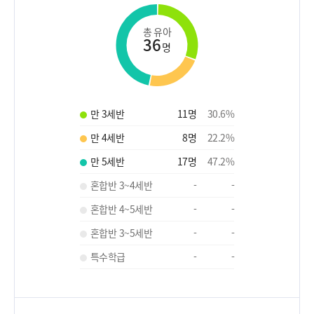
총 유아
36
명
만 3세반
11
명
30.6
%
만 4세반
8
명
22.2
%
만 5세반
17
명
47.2
%
혼합반 3~4세반
-
-
혼합반 4~5세반
-
-
혼합반 3~5세반
-
-
특수학급
-
-