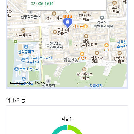
02-906-1614
100m
학급/아동
학급수