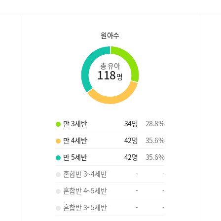
원아수
총 유아
118
명
만 3세반
34
명
28.8
%
만 4세반
42
명
35.6
%
만 5세반
42
명
35.6
%
혼합반 3~4세반
-
-
혼합반 4~5세반
-
-
혼합반 3~5세반
-
-