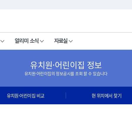
본문 바로가기
주메뉴 바로가기
알리미 소식
자료실
유치원·어린이집 정보
유치원·어린이집의 정보공시를 조회 할 수 있습니다
유치원·어린이집 비교
현 위치에서 찾기