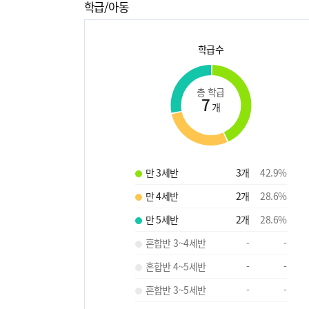
학급/아동
학급수
총 학급
7
개
만 3세반
3
개
42.9
%
만 4세반
2
개
28.6
%
만 5세반
2
개
28.6
%
혼합반 3~4세반
-
-
혼합반 4~5세반
-
-
혼합반 3~5세반
-
-