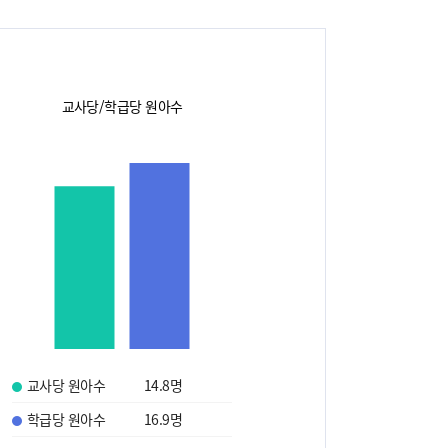
교사당/학급당 원아수
교사당 원아수
14.8
명
학급당 원아수
16.9
명