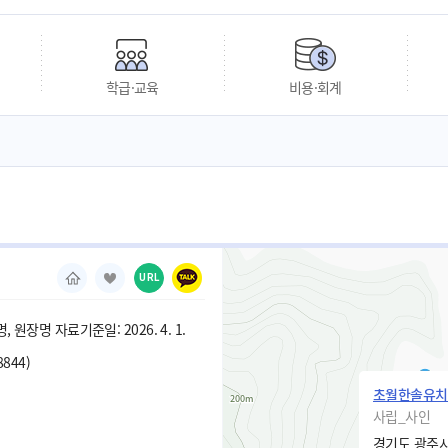
학급·교육
비용·회계
URL
 원장명 자료기준일: 2026. 4. 1.
8844)
초월한솔유치
사립_사인
경기도 광주시