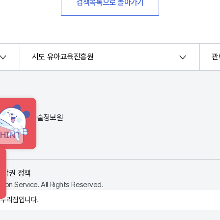
검색목록으로 돌아가기
시도 유아교육진흥원
관
번지) 한국교육학술정보원
HINT
저작권 정책
ion Service. All Rights Reserved.
 누리집입니다.