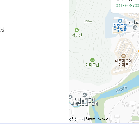
031-763-70
원청
100m