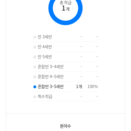
총 학급
1
개
만 3세반
-
-
만 4세반
-
-
만 5세반
-
-
혼합반 3~4세반
-
-
혼합반 4~5세반
-
-
혼합반 3~5세반
1
개
100
%
특수학급
-
-
원아수