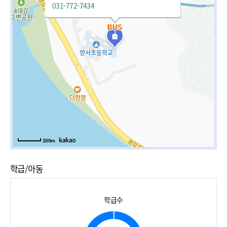
031-772-7434
100m
학급/아동
학급수