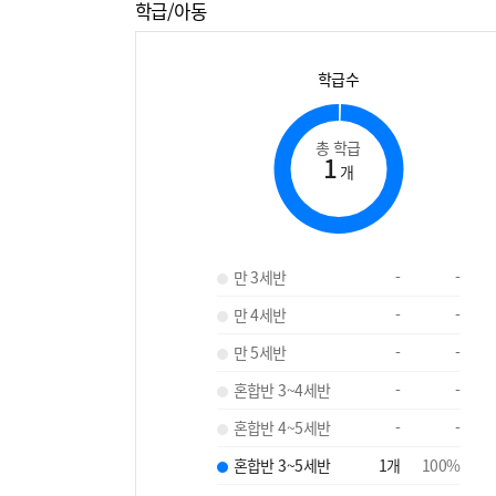
학급/아동
학급수
총 학급
1
개
만 3세반
-
-
만 4세반
-
-
만 5세반
-
-
혼합반 3~4세반
-
-
혼합반 4~5세반
-
-
혼합반 3~5세반
1
개
100
%