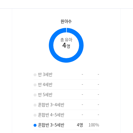
원아수
총 유아
4
명
만 3세반
-
-
만 4세반
-
-
만 5세반
-
-
혼합반 3~4세반
-
-
혼합반 4~5세반
-
-
혼합반 3~5세반
4
명
100
%