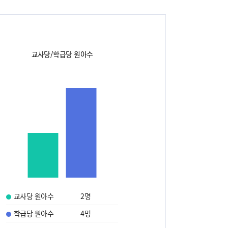
교사당/학급당 원아수
교사당 원아수
2
명
학급당 원아수
4
명