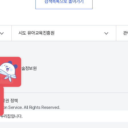
검색목록으로 돌아가기
시도 유아교육진흥원
관
번지) 한국교육학술정보원
HINT
저작권 정책
ion Service. All Rights Reserved.
 누리집입니다.