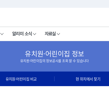
본문 바로가기
주메뉴 바로가기
알리미 소식
자료실
유치원·어린이집 정보
유치원·어린이집의 정보공시를 조회 할 수 있습니다
유치원·어린이집 비교
현 위치에서 찾기