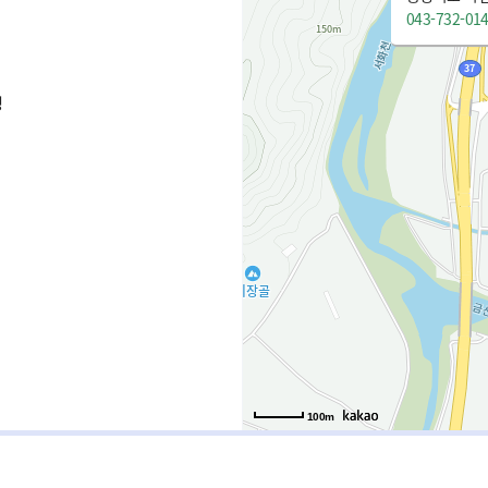
043-732-01
청
100m