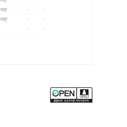
 미만
-
-
 미만
-
-
-
-