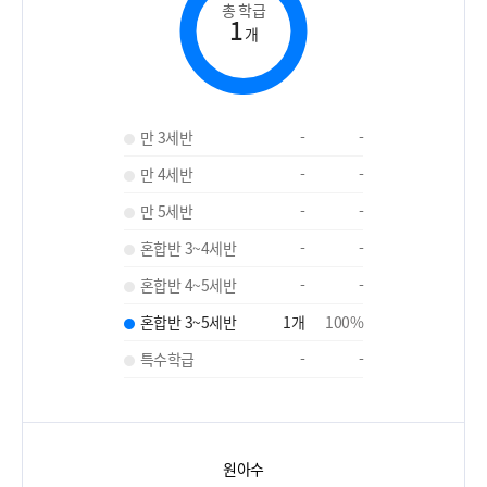
총 학급
1
개
만 3세반
-
-
만 4세반
-
-
만 5세반
-
-
혼합반 3~4세반
-
-
혼합반 4~5세반
-
-
혼합반 3~5세반
1
개
100
%
특수학급
-
-
원아수