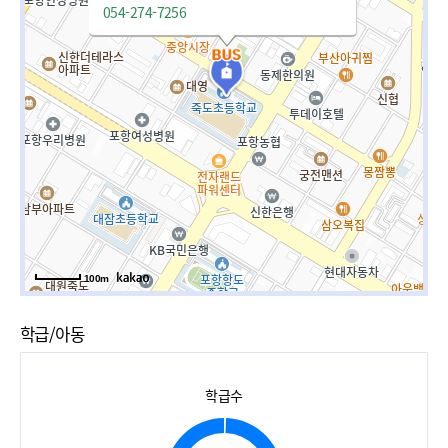
054-274-7256
100m
학급/아동
학급수