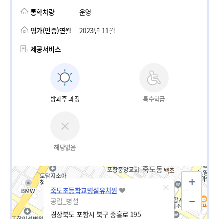
통학차량
운영
평가(인증)연월
2023년 11월
제공서비스
방과후 과정
특수학급
해당없음
죽도초등학교병설유치원
공립_병설
경상북도 포항시 북구 중흥로 195