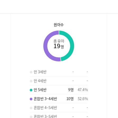
원아수
총 유아
19
명
만 3세반
-
-
만 4세반
-
-
만 5세반
9
명
47.4
%
혼합반 3~4세반
10
명
52.6
%
혼합반 4~5세반
-
-
혼합반 3~5세반
-
-