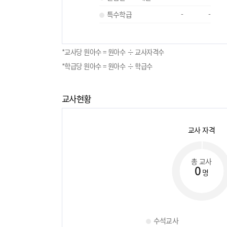
특수학급
-
-
*교사당 원아수 = 원아수 ÷ 교사자격수
*학급당 원아수 = 원아수 ÷ 학급수
교사현황
교사 자격
총 교사
0
명
수석교사