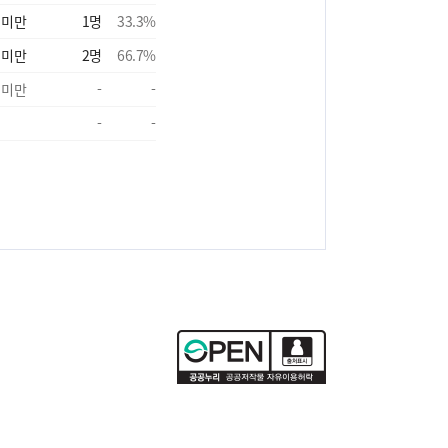
 미만
1
명
33.3
%
 미만
2
명
66.7
%
 미만
-
-
-
-