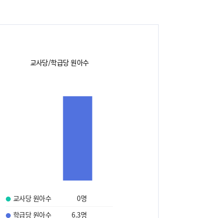
교사당/학급당 원아수
교사당 원아수
0
명
학급당 원아수
6.3
명