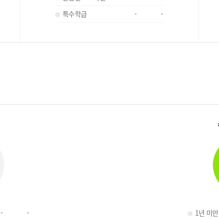
특수학급
-
-
-
-
1년 미만