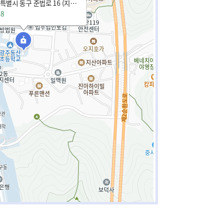
전남광주통합특별시 동구 준법로 16 (지산동)
78