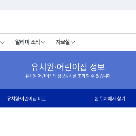
본문 바로가기
주메뉴 바로가기
알리미 소식
자료실
유치원·어린이집 정보
유치원·어린이집의 정보공시를 조회 할 수 있습니다
유치원·어린이집 비교
현 위치에서 찾기