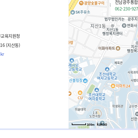
062-230-92
부교육지원청
6 (지산동)
kr
100m