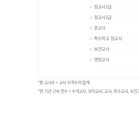
정교사1급
정교사2급
준교사
특수학교 정교사
보건교사
영양교사
*총 교사수 = 교사 자격수의 합계
*현 기관 근속 연수 = 수석교사, 보직교사, 교사, 특수교사, 보건